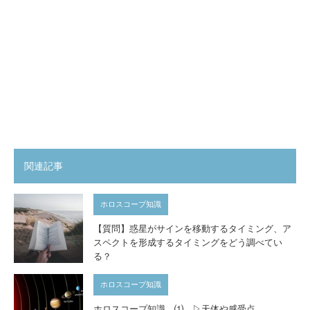
関連記事
ホロスコープ知識
【質問】惑星がサインを移動するタイミング、ア
スペクトを形成するタイミングをどう調べてい
る？
ホロスコープ知識
ホロスコープ知識 ⑴ ▷天体や感受点