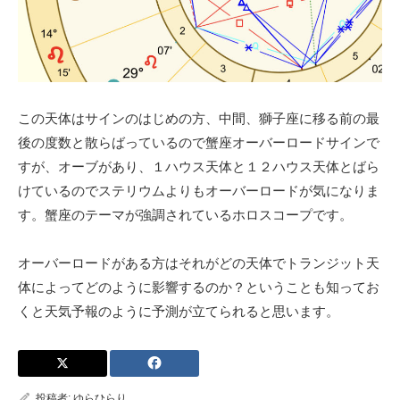
この天体はサインのはじめの方、中間、獅子座に移る前の最
後の度数と散らばっているので蟹座オーバーロードサインで
すが、オーブがあり、１ハウス天体と１２ハウス天体とばら
けているのでステリウムよりもオーバーロードが気になりま
す。蟹座のテーマが強調されているホロスコープです。
オーバーロードがある方はそれがどの天体でトランジット天
体によってどのように影響するのか？ということも知ってお
くと天気予報のように予測が立てられると思います。
投稿者:
ゆらひらり