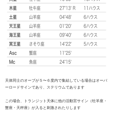
天体同士のオーブが５〜６度内で集結している場合はオーバ
ーロードサインであり、ステリウムであります
この場合、トランジット天体に他の活動宮サイン（牡羊座・
蟹座・天秤座）が入ると刺激されたりします