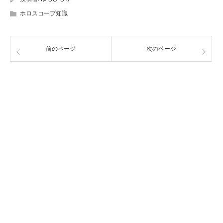
ホロスコープ知識
前のページ
次のページ