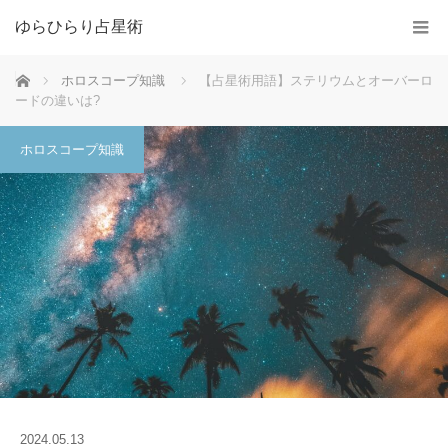
ゆらひらり占星術
ホーム
ホロスコープ知識
【占星術用語】ステリウムとオーバーロ
ードの違いは?
ホロスコープ知識
2024.05.13