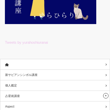
Tweets by yurahoshiuranai
新サビアンシンボル講座
個人鑑定
占星術講座
Aspect