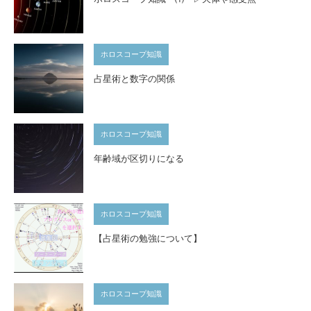
ホロスコープ知識
占星術と数字の関係
ホロスコープ知識
年齢域が区切りになる
ホロスコープ知識
【占星術の勉強について】
ホロスコープ知識