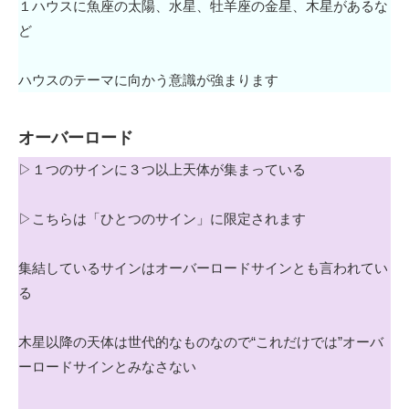
１ハウスに魚座の太陽、水星、牡羊座の金星、木星があるな
ど
ハウスのテーマに向かう意識が強まります
オーバーロード
▷１つのサインに３つ以上天体が集まっている
▷こちらは「ひとつのサイン」に限定されます
集結しているサインはオーバーロードサインとも言われてい
る
木星以降の天体は世代的なものなので“これだけでは”オーバ
ーロードサインとみなさない