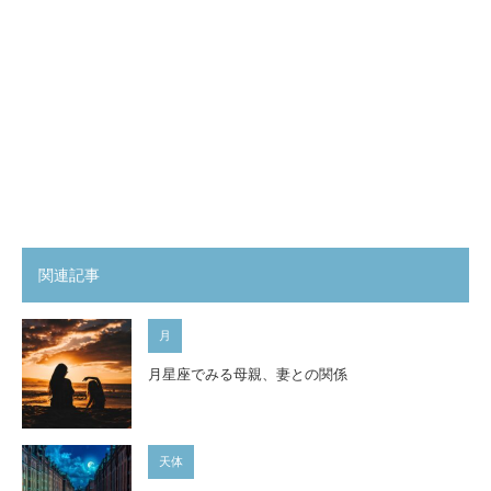
関連記事
月
月星座でみる母親、妻との関係
天体