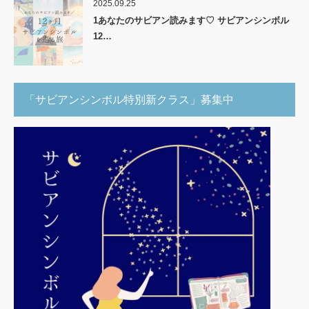
2025.09.25
1あなたのサビアン読みます♡ サビアンシンボル
12…
「サビアンシンボル特別新クラス」募集中