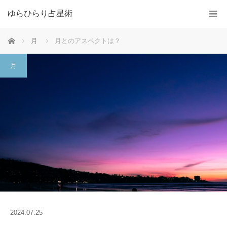
ゆらひらり占星術
ホーム
月
月とのアスペクトは？
月
2024.07.25