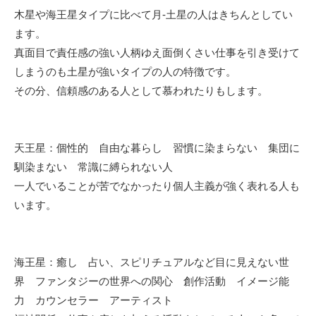
木星や海王星タイプに比べて月-土星の人はきちんとしてい
ます。
真面目で責任感の強い人柄ゆえ面倒くさい仕事を引き受けて
しまうのも土星が強いタイプの人の特徴です。
その分、信頼感のある人として慕われたりもします。
天王星：個性的 自由な暮らし 習慣に染まらない 集団に
馴染まない 常識に縛られない人
一人でいることが苦でなかったり個人主義が強く表れる人も
います。
海王星：癒し 占い、スピリチュアルなど目に見えない世
界 ファンタジーの世界への関心 創作活動 イメージ能
力 カウンセラー アーティスト