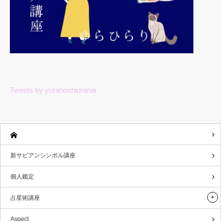
Tweets by yurahoshiuranai
新サビアンシンボル講座
個人鑑定
占星術講座
Aspect