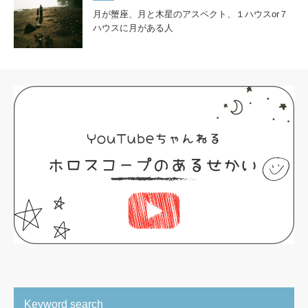
月が蟹座、月と木星のアスペクト、１ハウスor７
ハウスに月がある人
Keyword search