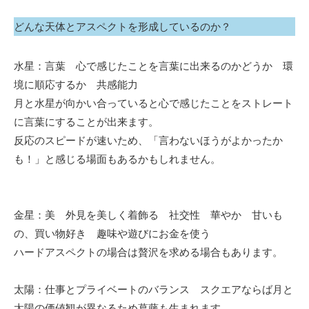
どんな天体とアスペクトを形成しているのか？
水星：言葉 心で感じたことを言葉に出来るのかどうか 環
境に順応するか 共感能力
月と水星が向かい合っていると心で感じたことをストレート
に言葉にすることが出来ます。
反応のスピードが速いため、「言わないほうがよかったか
も！」と感じる場面もあるかもしれません。
金星：美 外見を美しく着飾る 社交性 華やか 甘いも
の、買い物好き 趣味や遊びにお金を使う
ハードアスペクトの場合は贅沢を求める場合もあります。
太陽：仕事とプライベートのバランス スクエアならば月と
太陽の価値観が異なるため葛藤も生まれます。