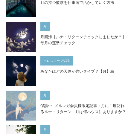
月の持つ欲求を仕事面で活かしていく方法
月
月回帰【ルナ・リターンチェックしましたか？】
毎月の運勢チェック
ホロスコープ知識
あなたはどの天体が強いタイプ？【月】編
月
保護中: メルマガ会員様限定記事：月に１度訪れ
るルナ・リターン 月は何ハウスにありますか？
月