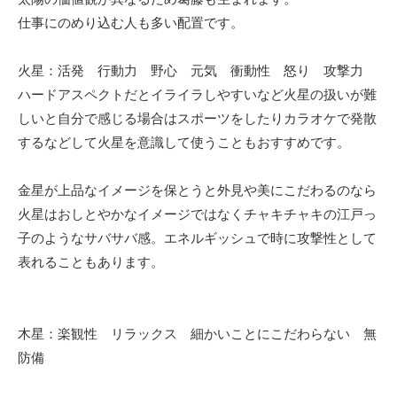
仕事にのめり込む人も多い配置です。
火星：活発 行動力 野心 元気 衝動性 怒り 攻撃力
ハードアスペクトだとイライラしやすいなど火星の扱いが難
しいと自分で感じる場合はスポーツをしたりカラオケで発散
するなどして火星を意識して使うこともおすすめです。
金星が上品なイメージを保とうと外見や美にこだわるのなら
火星はおしとやかなイメージではなくチャキチャキの江戸っ
子のようなサバサバ感。エネルギッシュで時に攻撃性として
表れることもあります。
木星：楽観性 リラックス 細かいことにこだわらない 無
防備