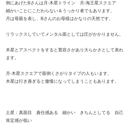
例にあげたBさんは月-木星トライン 月-海王星スクエア
細かいことにこだわらない＆うっかり者でもあります。
月は母親を表し、Bさんのお母様はかなりの天然です。
リラックスしていてメンタル面としては圧がかかりません。
木星とアスペクトをすると寛容さがあり大らかさとして表れ
ます。
月-木星スクエアで面倒くさがりタイプの人もいます。
木星は行き過ぎると傲慢になってしまうこともあります。
土星：真面目 責任感ある 細かい きちんとしてる 自己
肯定感が低い