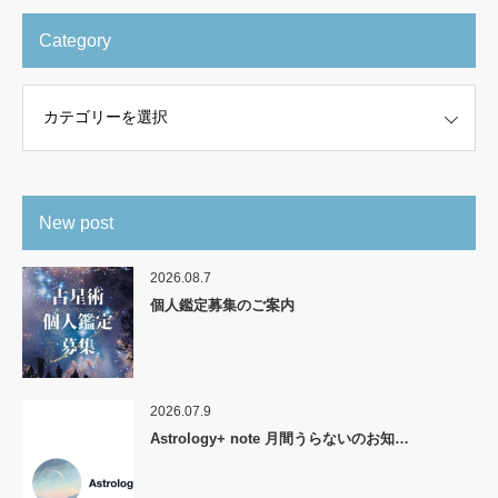
Category
New post
2026.08.7
個人鑑定募集のご案内
2026.07.9
Astrology+ note 月間うらないのお知…