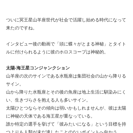
ついに冥王星山羊座世代が社会で活躍し始める時代になって
来たのですね。
インタビュー後の動画で「頭に蝶々がとまる神秘」とタイト
ルに付けられるように彼のホロスコープは神秘的。
太陽-海王星コンジャンクション
山羊座の次のサインである水瓶座は集団社会の山から降りる
サイン。
山から降りた水瓶座とその後の魚座は地上生活に馴染みにく
い、生きづらさを抱える人も多いサイン。
太陽ひとつならその傾向は弱いかもしれませんが、彼は太陽
に神秘の天体である海王星が重なっている。
誰か特定の選手を挙げて「彼みたいになる」という目標を持
つよりも人類が未だ達したことのないポイントへ向かう。