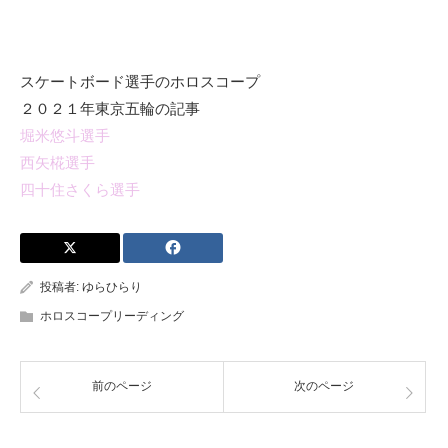
スケートボード選手のホロスコープ
２０２１年東京五輪の記事
堀米悠斗選手
西矢椛選手
四十住さくら選手
投稿者:
ゆらひらり
ホロスコープリーディング
前のページ
次のページ