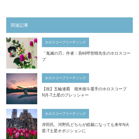
関連記事
ホロスコープリーディング
「鬼滅の刃」作者：吾峠呼世晴先生のホロスコー
プ
ホロスコープリーディング
【祝】五輪連覇 堀米雄斗選手のホロスコープ
N月-T土星のプレッシャー
ホロスコープリーディング
岸田氏、河野氏どちらが総裁になっても来年N火
星-T土星オポジションに