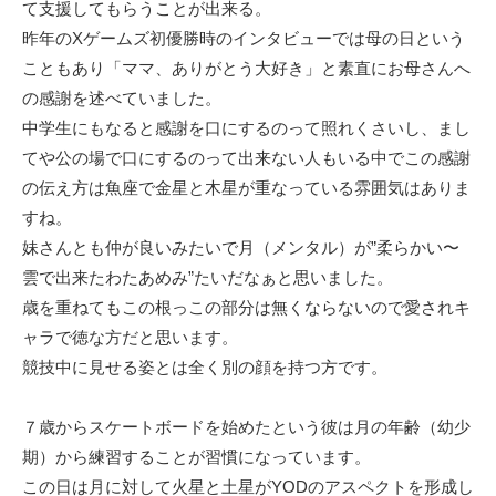
て支援してもらうことが出来る。
昨年のXゲームズ初優勝時のインタビューでは母の日という
こともあり「ママ、ありがとう大好き」と素直にお母さんへ
の感謝を述べていました。
中学生にもなると感謝を口にするのって照れくさいし、まし
てや公の場で口にするのって出来ない人もいる中でこの感謝
の伝え方は魚座で金星と木星が重なっている雰囲気はありま
すね。
妹さんとも仲が良いみたいで月（メンタル）が”柔らかい〜
雲で出来たわたあめみ”たいだなぁと思いました。
歳を重ねてもこの根っこの部分は無くならないので愛されキ
ャラで徳な方だと思います。
競技中に見せる姿とは全く別の顔を持つ方です。
７歳からスケートボードを始めたという彼は月の年齢（幼少
期）から練習することが習慣になっています。
この日は月に対して火星と土星がYODのアスペクトを形成し