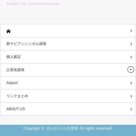
Tweets by yurahoshiuranai
新サビアンシンボル講座
個人鑑定
占星術講座
Aspect
リンクまとめ
ABOUT US
Copyright ©
ゆらひらり占星術
All rights reserved.