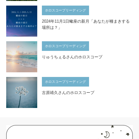
ホロスコープリーディング
2024年11月1日蠍座の新月「あなたが種まきする
場所は？」
ホロスコープリーディング
りゅうちぇるさんのホロスコープ
ホロスコープリーディング
古原靖久さんのホロスコープ