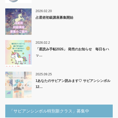
2026.02.20
占星術初級講座募集開始
2026.02.2
「星読み手帖2026」 発売のお知らせ 毎日をハ
ッ…
2025.09.25
1あなたのサビアン読みます♡ サビアンシンボル
12…
「サビアンシンボル特別新クラス」募集中