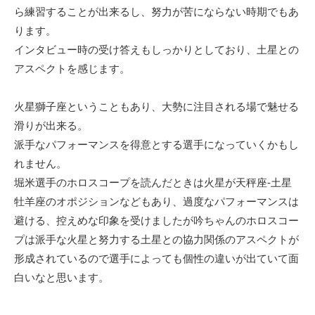
ら練習することが出来るし、努力が苦にならない時期でもあ
ります。
インタビュー時の受け答えもしっかりとしており、土星との
アスペクトを感じます。
火星獅子座ということもあり、大勢に注目される場で魅せる
滑りが出来る。
派手なパフォーマンスを得意とする選手になっていくかもし
れません。
堀米選手のホロスコープを読んだときは火星が天秤座-土星
牡羊座のオポジションなどもあり、過度なパフォーマンスは
避ける、控えめな印象を受けましたが吟ちゃんのホロスコー
プは派手な火星と努力する土星との協力関係のアスペクトが
形成されているので選手によっても個性の違いが出ていて面
白いなと思います。