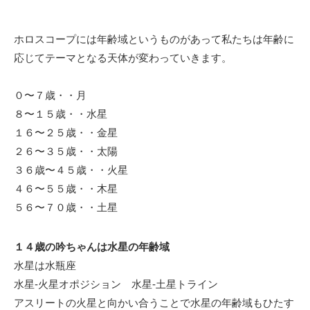
ホロスコープには年齢域というものがあって私たちは年齢に
応じてテーマとなる天体が変わっていきます。
０〜７歳・・月
８〜１５歳・・水星
１６〜２５歳・・金星
２６〜３５歳・・太陽
３６歳〜４５歳・・火星
４６〜５５歳・・木星
５６〜７０歳・・土星
１４歳の吟ちゃんは水星の年齢域
水星は水瓶座
水星-火星オポジション 水星-土星トライン
アスリートの火星と向かい合うことで水星の年齢域もひたす