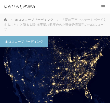
ゆらひらり占星術
ホーム
ホロスコープリーディング
「夢は宇宙でスケートボードを
すること」と語る太陽-海王星水瓶座合の小野寺吟雲選手のホロスコー
プ
ホロスコープリーディング