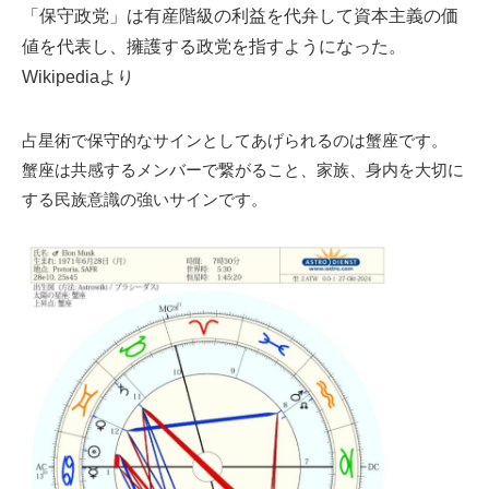
「保守政党」は有産階級の利益を代弁して資本主義の価
値を代表し、擁護する政党を指すようになった。
Wikipediaより
占星術で保守的なサインとしてあげられるのは蟹座です。
蟹座は共感するメンバーで繋がること、家族、身内を大切に
する民族意識の強いサインです。