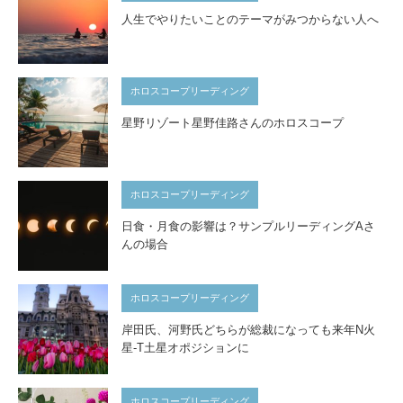
人生でやりたいことのテーマがみつからない人へ
ホロスコープリーディング
星野リゾート星野佳路さんのホロスコープ
ホロスコープリーディング
日食・月食の影響は？サンプルリーディングAさ
んの場合
ホロスコープリーディング
岸田氏、河野氏どちらが総裁になっても来年N火
星-T土星オポジションに
ホロスコープリーディング