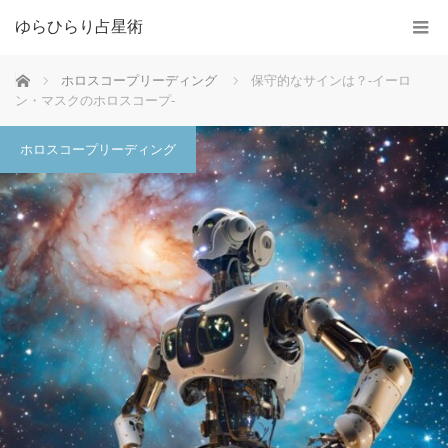
ゆらひらり占星術
ホーム
ホロスコープリーディング
保守的なサインは？-イーロ
ン・マスクのホロスコープ-
ホロスコープリーディング