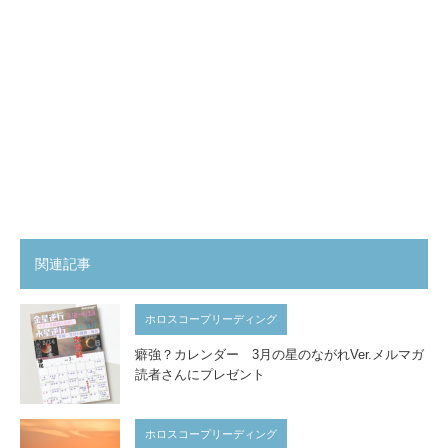
関連記事
ホロスコープリーディング
癖強？カレンダー 3月の星のながれVer.メルマガ
読者さんにプレゼント
ホロスコープリーディング