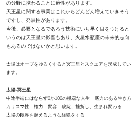
の分野に携わることに適性があります。
天王星に関する事業はこれからどんどん増えていきそう
ですし、発展性があります。
今後、必要となるであろう技術にいち早く目をつけると
いうのは天王星の影響もあり、火星水瓶座の未来的志向
もあるのではないかと思います。
太陽はオーブをゆるくすると冥王星とスクエアを形成してい
ます。
太陽-冥王星
中途半端にはならず0か100の極端な人生 底力のある生き方
カリスマ性 権力 変容 破綻、挫折し、生まれ変わる
太陽の限界を超えるような経験をする