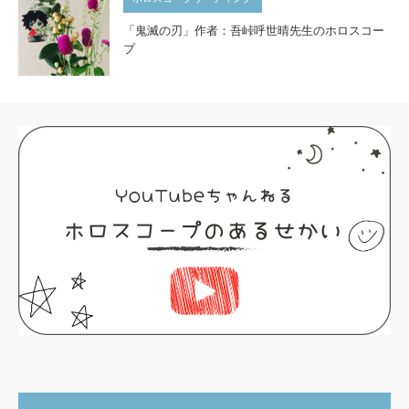
「鬼滅の刃」作者：吾峠呼世晴先生のホロスコー
プ