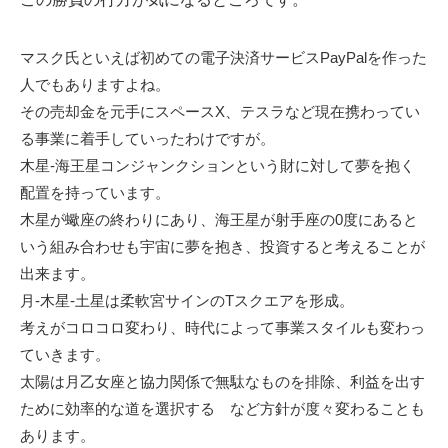
マスク氏といえば初めての電子決済サービスPayPalを作った
人でもありますよね。
その売却金を元手にスペースX、テスラなど現在携わってい
る事業に着手していったわけですが。
木星-海王星コンジャンクションという財に対して夢を抱く
配置を持っています。
木星が蠍座の終わりにあり、海王星が射手座の0度にあると
いう組み合わせも宇宙に夢を抱き、投資すると考えることが
出来ます。
月-木星-土星は柔軟宮サインのTスクエアを形成。
考えがコロコロ変わり、時代によって事業スタイルも変わっ
ていきます。
太陽は月乙女座と協力関係で無駄なものを排除、利益を出す
ために効率的な道を選択する など方針が度々変わることも
あります。