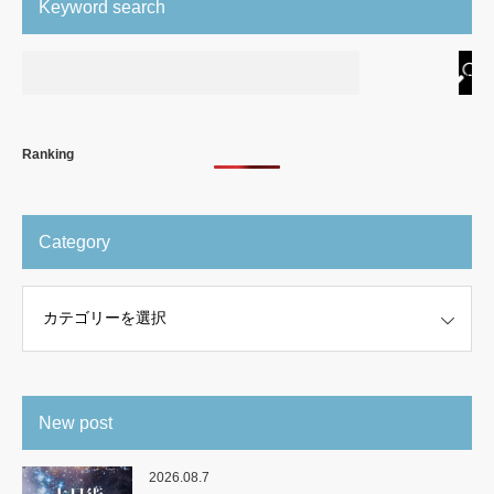
Keyword search
Ranking
Category
New post
2026.08.7