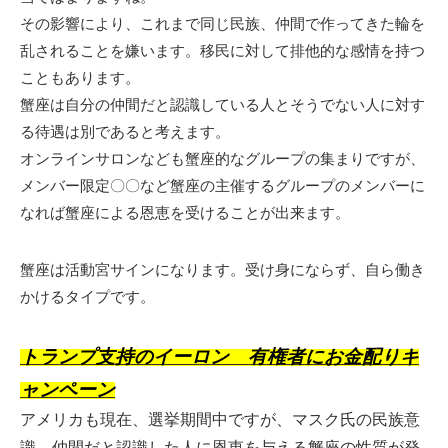
その影響により、これまで同じ民族、仲間で作ってきた輪を
乱されることを嫌います。移民に対して排他的な感情を持つ
こともあります。
蟹座は自分の仲間だと認識している人とそうでない人に対す
る待遇は別であると考えます。
オンラインサロンなども蟹座的なグループの集まりですが、
メンバー限定〇〇など蟹座の主催するグループのメンバーに
なれば蟹座による恩恵を受けることが出来ます。
蟹座は活動宮サインになります。受け身にならず、自ら働き
かけるタイプです。
トランプ支持のイーロン 有権者にお金配りキ
ャンペーン
アメリカも現在、選挙期間中ですが、マスク氏の民族意
識、仲間だと認識した人に恩恵を与える蟹座の性質が発