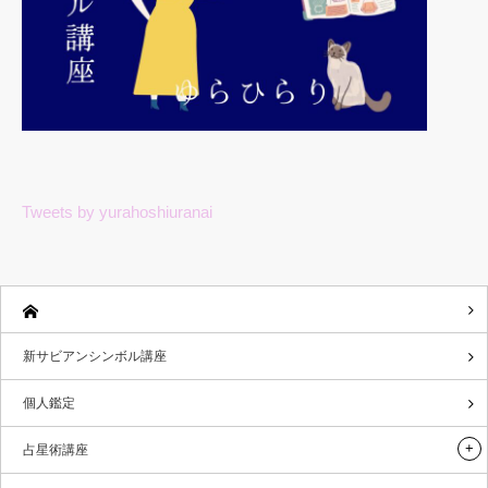
Tweets by yurahoshiuranai
新サビアンシンボル講座
個人鑑定
占星術講座