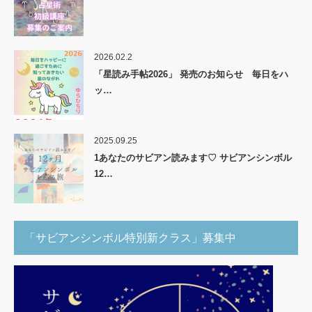
2026.02.2
「星読み手帖2026」 発売のお知らせ 毎日をハ
ッ…
2025.09.25
1あなたのサビアン読みます♡ サビアンシンボル
12…
「サビアンシンボル特別新クラス」募集中