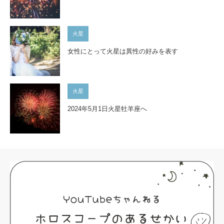
火星
女性にとって火星は異性の好みを表す
火星
2024年5月1日火星牡羊座へ