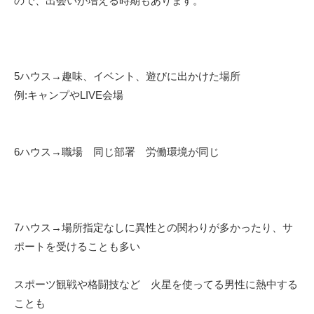
ので、出会いが増える時期もあります。
5ハウス→趣味、イベント、遊びに出かけた場所
例:キャンプやLIVE会場
6ハウス→職場 同じ部署 労働環境が同じ
7ハウス→場所指定なしに異性との関わりが多かったり、サ
ポートを受けることも多い
スポーツ観戦や格闘技など 火星を使ってる男性に熱中する
ことも