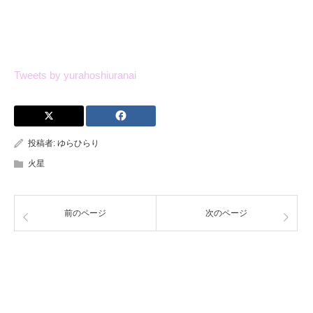
Tweets by yurahoshiuranai
投稿者:
ゆらひらり
火星
前のページ
次のページ