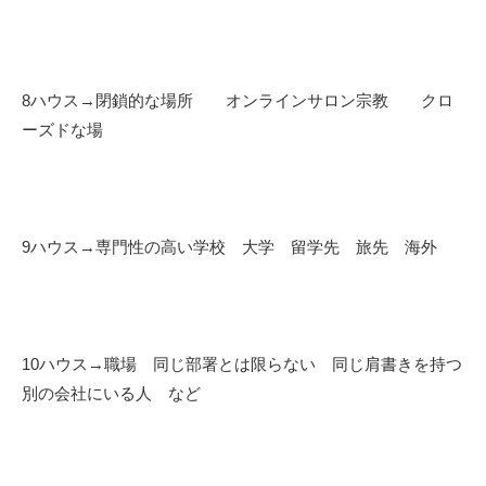
8ハウス→閉鎖的な場所 オンラインサロン宗教 クロ
ーズドな場
9ハウス→専門性の高い学校 大学 留学先 旅先 海外
10ハウス→職場 同じ部署とは限らない 同じ肩書きを持つ
別の会社にいる人 など