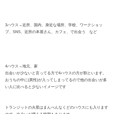
3ハウス→近所、国内、身近な場所、学校、ワークショッ
プ、SNS、近所の本屋さん、カフェ、で出会う など
4ハウス→地元、家
出会いが少ないと言ってる方で4ハウスの方が割といます。
おうちの中に(異性)が入ってしまってるので他の出会いが多
い人に比べると少ないイメージです
トランジットの火星はまんべんなくどのハウスにも入ります