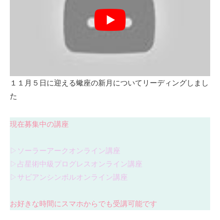
１１月５日に迎える蠍座の新月についてリーディングしまし
た
現在募集中の講座
▷ソーラーアークオンライン講座
▷占星術中級プログレスオンライン講座
▷サビアンシンボルオンライン講座
お好きな時間にスマホからでも受講可能です