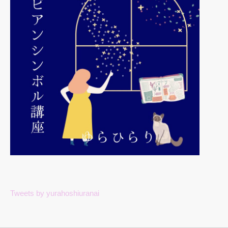
Tweets by yurahoshiuranai