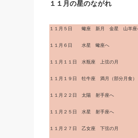
１１月の星のながれ
１１月５日 蠍座 新月 金星 山羊座
１１月６日 水星 蠍座へ
１１月１１日 水瓶座 上弦の月
１１月１９日 牡牛座 満月（部分月食）
１１月２２日 太陽 射手座へ
１１月２５日 水星 射手座へ
１１月２７日 乙女座 下弦の月