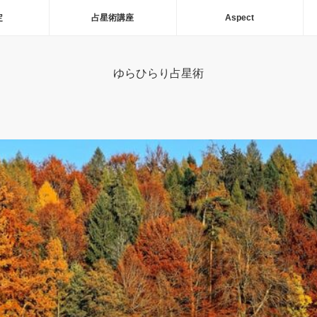
定
占星術講座
Aspect
ゆらひらり占星術