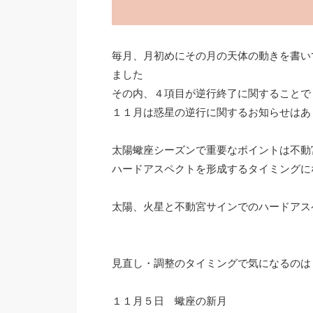
毎月、月初めにその月の天体の動きを書い
ました
その内、４項目が逆行終了に関することで
１１月は惑星の逆行に関するお知らせはあ
太陽蠍座シーズンで重要なポイントは不動
ハードアスペクトを形成するタイミングに
太陽、火星と不動宮サインでのハードアス
見直し・調整のタイミングで気になるのは
１１月５日 蠍座の新月