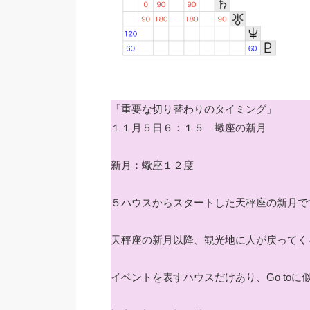
「重要な切り替わりのタイミング」
１１月５日６：１５ 蠍座の新月
新月：蠍座１２度
５ハウスからスタートした天秤座の新月で
天秤座の新月以降、観光地に人が戻ってく
イベントを表すハウスだけあり、Go to