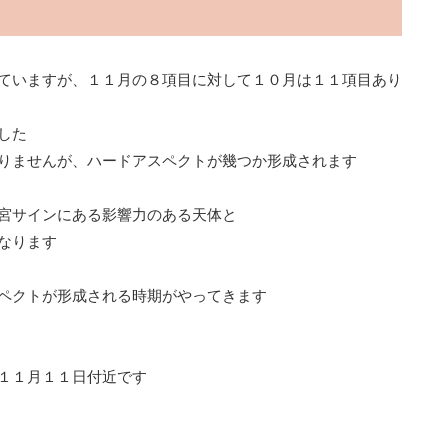
ていますが、１１月の８項目に対して１０月は１１項目あり
した
りませんが、ハードアスペクトが幾つか形成されます
宮サインにある影響力のある天体と
なります
ペクトが形成される時期がやってきます
１１月１１日付近です