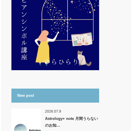
New post
2026.07.9
Astrology+ note 月間うらない
のお知…