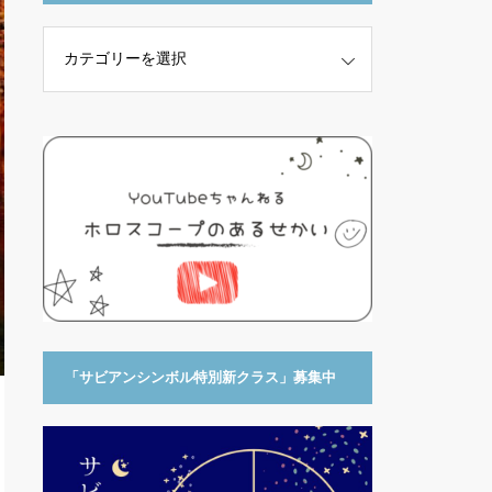
「サビアンシンボル特別新クラス」募集中