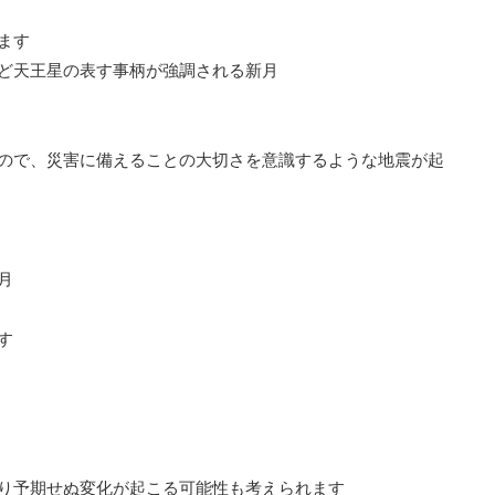
ます
ど天王星の表す事柄が強調される新月
ので、災害に備えることの大切さを意識するような地震が起
月
す
り予期せぬ変化が起こる可能性も考えられます