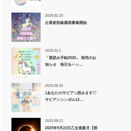
2026.02.20
占星術初級講座募集開始
2026.02.2
「星読み手帖2026」 発売のお
知らせ 毎日をハッ…
2025.09.25
1あなたのサビアン読みます♡
サビアンシンボル12…
2025.09.21
2025年9月22日乙女座新月【部