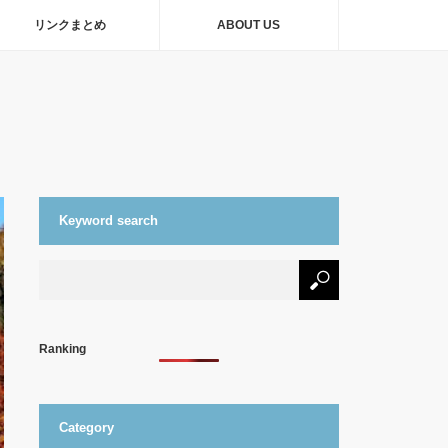
リンクまとめ
ABOUT US
Keyword search
Ranking
Category