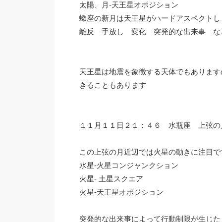
太陽、月-天王星オポジション
蠍座の新月は天王星がハードアスペクトし
離反 手放し 変化 突発的な出来事 な
天王星は地震を象徴する天体でもあります
きることもあります
１１月１１日２１：４６ 水瓶座 上弦の
この上弦の月近辺では火星の動きに注目で
水星-火星コンジャンクション
火星- 土星スクエア
火星-天王星オポジション
突発的な出来事によって行動制限が生じた