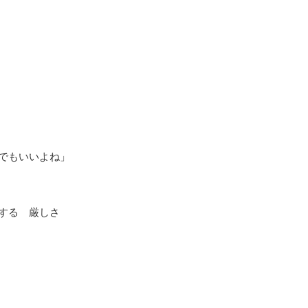
る
でもいいよね」
する 厳しさ