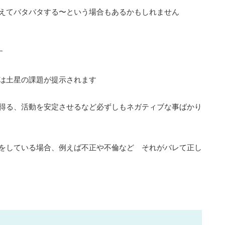
えてバタバタする〜という場合もあるかもしれません
す
は土星の課題が提示されます
得る、活動を安定させるなど必ずしもネガティブな事ばかり
をしている場合、例えば不正や不倫など それがバレて正し