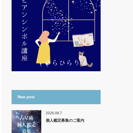
New post
2026.08.7
個人鑑定募集のご案内