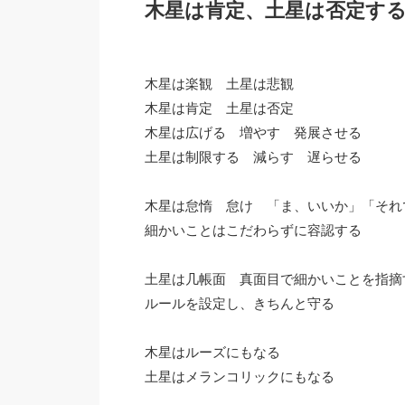
木星は肯定、土星は否定す
木星は楽観 土星は悲観
木星は肯定 土星は否定
木星は広げる 増やす 発展させる
土星は制限する 減らす 遅らせる
木星は怠惰 怠け 「ま、いいか」「それ
細かいことはこだわらずに容認する
土星は几帳面 真面目で細かいことを指摘
ルールを設定し、きちんと守る
木星はルーズにもなる
土星はメランコリックにもなる