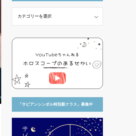
「サビアンシンボル特別新クラス」募集中