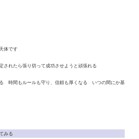
天体です
定されたら張り切って成功させようと頑張れる
る 時間もルールも守り、信頼も厚くなる いつの間にか基
てみる