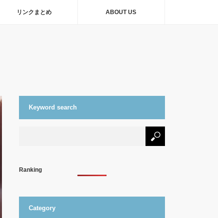
リンクまとめ
ABOUT US
Keyword search
Ranking
Category