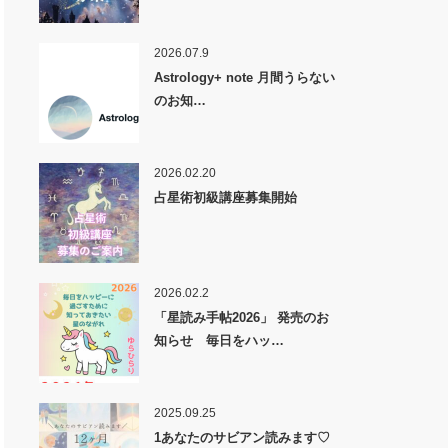
2026.07.9
Astrology+ note 月間うらない
のお知…
2026.02.20
占星術初級講座募集開始
2026.02.2
「星読み手帖2026」 発売のお
知らせ 毎日をハッ…
2025.09.25
1あなたのサビアン読みます♡