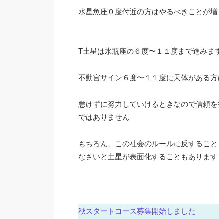
水星魚座０度付近の方はやるべきことが増
T土星は水瓶座の６度〜１１度まで進みま
不動宮サイン６度〜１１度に天体がある方
怠けずに努力していけるときなので信頼を
ではありません
もちろん、この社会のルールに反すること
なさいと土星が表面化することもあります
秋スタートコース募集開始しました