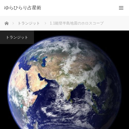
ゆらひらり占星術
ホーム
トランジット
1.1能登半島地震のホロスコープ
トランジット