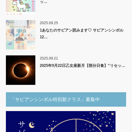
ッ…
2025.09.25
1あなたのサビアン読みます♡ サビアンシンボル
12…
2025.09.21
2025年9月22日乙女座新月【部分日食】“リセッ…
「サビアンシンボル特別新クラス」募集中