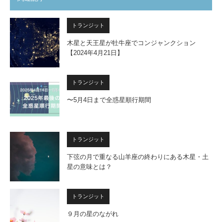
トランジット
木星と天王星が牡牛座でコンジャンクション
【2024年4月21日】
トランジット
〜5月4日まで全惑星順行期間
トランジット
下弦の月で重なる山羊座の終わりにある木星・土
星の意味とは？
トランジット
９月の星のながれ