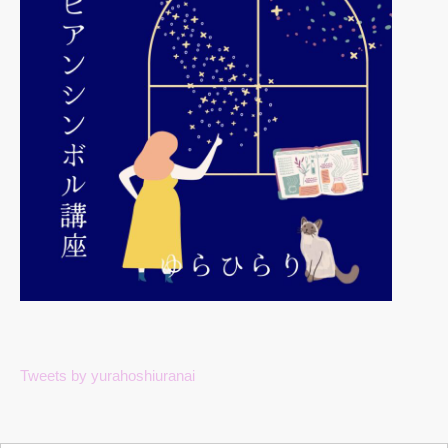
Tweets by yurahoshiuranai