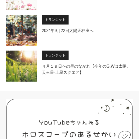
トランジット
2024年9月22日太陽天秤座へ
トランジット
４月１９日〜の星のながれ【今年のG.Wは太陽、
天王星-土星スクエア】