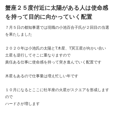
蟹座２５度付近に太陽がある人は使命感
を持って目的に向かっていく配置
７月５日の都知事選では現職の小池百合子氏が２回目の当選
を果たしました
２０２０年は小池氏の太陽とT木星、T冥王星が向かい合い
土星も逆行してそこに重なりますので
責任ある仕事に使命感を持って突き進んでいく配置です
木星もあるので仕事量は増え忙しい年です
１０月になるとここに牡羊座の火星がスクエアを形成します
ので
ハードさが増します