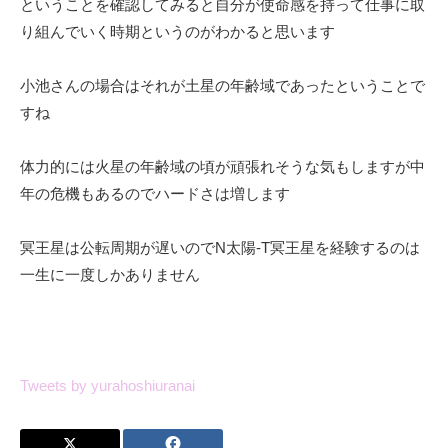
ということを確認してみると自分が使命感を持って仕事に取
り組んでいく時期というのがわかると思います
小池さんの場合はそれが土星の年齢域であったということで
すね
体力的には火星の年齢域の頃が頑張れそうな気もしますが中
年の危機もあるのでハードさは増します
冥王星は公転周期が遅いのでN太陽-T冥王星を経験するのは
一生に一度しかありません
Tweets by yurahoshiuranai