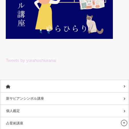
Tweets by yurahoshiuranai
新サビアンシンボル講座
個人鑑定
占星術講座