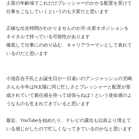
土星の年齢域でこれだけプレッシャーのかかる配置を受けて
仕事をこなしていくというのも大変だと思います
正確な出生時間がわかりませんのが月-火星オポジションを
ネイタルで持っている可能性があります
徹底して仕事にのめり込む キャリアウーマンとして表れて
いるのだと思います
小池百合子氏とお誕生日が一日違いのアンジャッシュの児嶋
さんも今年はN太陽に同じ忙しさとプレッシャーと配置が形
成されていて責任感を持って頑張らねば！という使命感のよ
うなものも生まれてきていると思います
最近、YouTubeを始めたり、テレビの露出も以前より増えて
いる感じがしたので忙しくなってきているのかなと思います