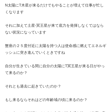
N太陽にT木星が来るだけでもやることが増えて仕事が忙し
くなります
それに加えて土星-冥王星が来て底力を発揮しなくてはなら
ない状況になっています
蟹座の２５度付近に太陽を持つ人は使命感に燃えてエネルギ
ッシュに突き進んでいくときですね
自分が生きている間に自分の太陽にT冥王星が来る日がやっ
て来るのか？
それとも過去に起きていたのか？
もし来るならそれはどの年齢域の頃に来るのか？