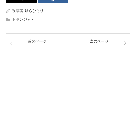
投稿者:
ゆらひらり
トランジット
前のページ
次のページ