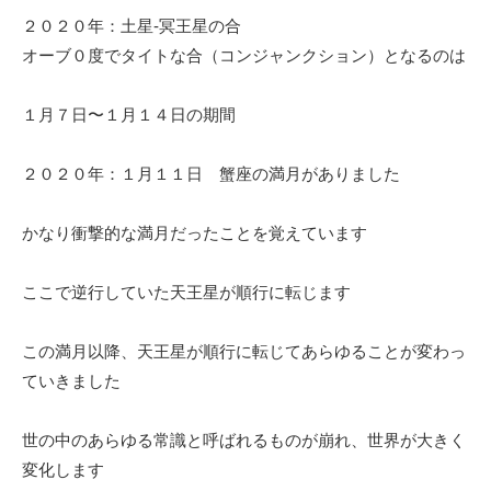
２０２０年：土星-冥王星の合
オーブ０度でタイトな合（コンジャンクション）となるのは
１月７日〜１月１４日の期間
２０２０年：１月１１日 蟹座の満月がありました
かなり衝撃的な満月だったことを覚えています
ここで逆行していた天王星が順行に転じます
この満月以降、天王星が順行に転じてあらゆることが変わっ
ていきました
世の中のあらゆる常識と呼ばれるものが崩れ、世界が大きく
変化します