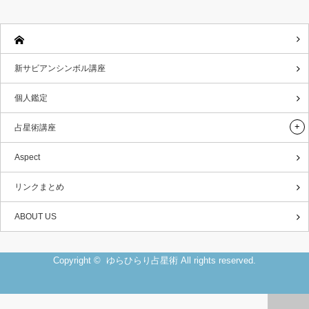
新サビアンシンボル講座
個人鑑定
占星術講座
Aspect
リンクまとめ
ABOUT US
Copyright ©
ゆらひらり占星術
All rights reserved.