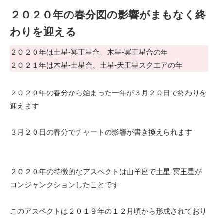
２０２０年の春分図の影響がまもなく終
わりを迎える
２０２０年は土星-冥王星合、木星-冥王星合の年
２０２１年は木星-土星合、土星-天王星スクエアの年
２０２０年の春分から始まった一年が３月２０日で終わりを
迎えます
３月２０日の春分でチャートの影響が書き換えられます
２０２０年の特徴的なアスペクトは山羊座で土星-冥王星が
コンジャンクションしたことです
このアスペクトは２０１９年の１２月頃から形成されており