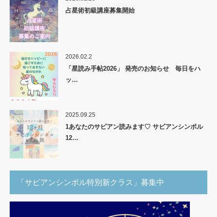
占星術初級講座募集開始
2026.02.2
「星読み手帖2026」 発売のお知らせ 毎日をハ
ッ…
2025.09.25
1あなたのサビアン読みます♡ サビアンシンボル
12…
「サビアンシンボル特別新クラス」募集中