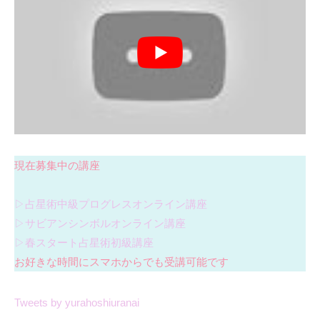
現在募集中の講座
▷占星術中級プログレスオンライン講座
▷サビアンシンボルオンライン講座
▷春スタート占星術初級講座
お好きな時間にスマホからでも受講可能です
Tweets by yurahoshiuranai