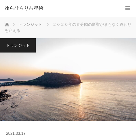
ゆらひらり占星術
ホーム
トランジット
２０２０年の春分図の影響がまもなく終わり
を迎える
トランジット
2021.03.17