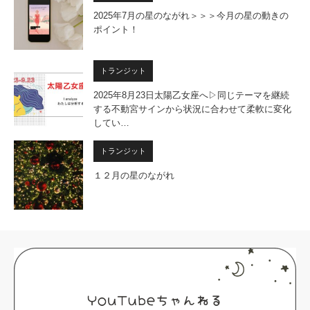
2025年7月の星のながれ＞＞＞今月の星の動きの
ポイント！
トランジット
2025年8月23日太陽乙女座へ▷同じテーマを継続
する不動宮サインから状況に合わせて柔軟に変化
してい…
トランジット
１２月の星のながれ