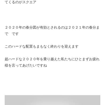
てくるのがスクエア
２０２０年の春分図が有効とされるのは２０２１年の春分ま
で です
このハードな配置もまもなく終わりを迎えます
超ハードな２０２０年を乗り越えた私たちにひとまずお疲れ
様を言ってあげたいですね