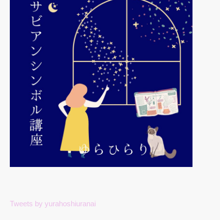
Tweets by yurahoshiuranai