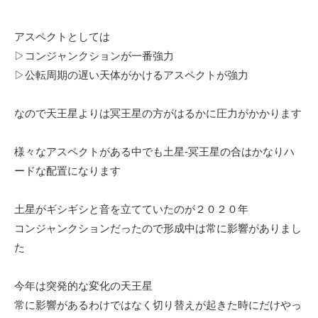
アスペクトとしては
▷コンジャンクションが一番強力
▷公転周期の遅い天体がかけるアスペクトが強力
なので天王星よりは冥王星の方がはるかに圧力がかかります
様々なアスペクトがある中でも土星-冥王星の合はかなりハ
ードな配置になります
土星がギシギシと音を立てていたのが２０２０年
コンジャンクションだったので形成中は常に影響がありまし
た
今年は突発的な変化の天王星
常に影響があるわけではなく切り替えが起きた時にだけやっ