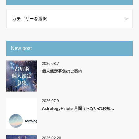
New post
2026.08.7
個人鑑定募集のご案内
2026.07.9
Astrology+ note 月間うらないのお知…
2026.02.20