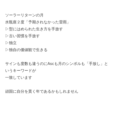
ソーラーリターンの月
水瓶座２度「予期されなかった雷雨」
▷型にはめられた生き方を手放す
▷古い習慣を手放す
▷独立
▷独自の価値観で生きる
サインも度数も違うのにAscも月のシンボルも「手放し」と
いうキーワードが
一致しています
頑固に自分を貫く年であるかもしれません