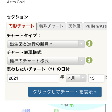
↑Astro Gold