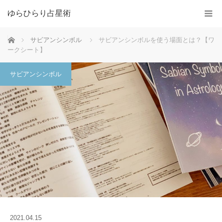
ゆらひらり占星術
ホーム
サビアンシンボル
サビアンシンボルを使う場面とは？【ワ
ークシート】
サビアンシンボル
2021.04.15