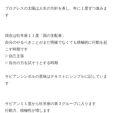
プログレスの太陽は人生の方針を表し、年に１度ずつ進みま
す
現在は牡羊座１１度「国の支配者」
自分のやるべきことがまだ明確でなくても積極的に行動を起
こす時期です
▷自己主張
▷自分の力を試そうとする時期
サビアンシンボルの意味はテキストにシンプルに記していま
す
サビアン１１度から牡羊座の第３グループに入ります
行動力、積極性が増します