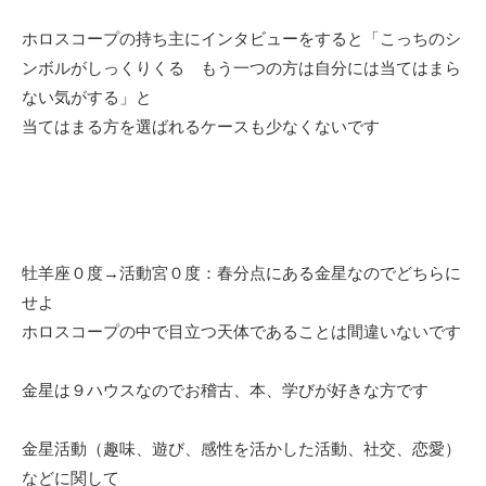
ホロスコープの持ち主にインタビューをすると「こっちのシ
ンボルがしっくりくる もう一つの方は自分には当てはまら
ない気がする」と
当てはまる方を選ばれるケースも少なくないです
牡羊座０度→活動宮０度：春分点にある金星なのでどちらに
せよ
ホロスコープの中で目立つ天体であることは間違いないです
金星は９ハウスなのでお稽古、本、学びが好きな方です
金星活動（趣味、遊び、感性を活かした活動、社交、恋愛）
などに関して