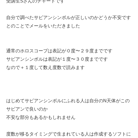
受講生Sさんのチャートです
自分で調べたサビアンシンボルが正しいのかどうか不安です
とのことでメールをいただきました
通常のホロスコープは表記が０度〜２９度までです
サビアンシンボルは表記が１度〜３０度までです
なので＋１度して数え度数で読みます
はじめてサビアンシンボルにふれる人は自分のN天体がこの
サビアンで良いのか
不安な部分もあるかもしれません
度数が移るタイミングで生まれている人は作成するソフトに