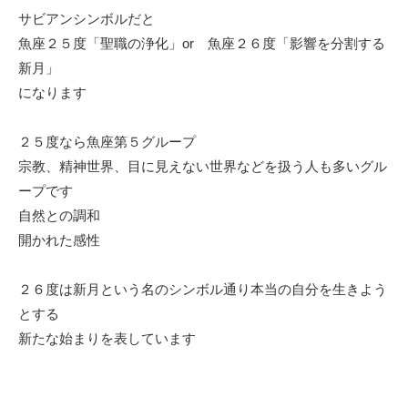
サビアンシンボルだと
魚座２５度「聖職の浄化」or 魚座２６度「影響を分割する
新月」
になります
２５度なら魚座第５グループ
宗教、精神世界、目に見えない世界などを扱う人も多いグル
ープです
自然との調和
開かれた感性
２６度は新月という名のシンボル通り本当の自分を生きよう
とする
新たな始まりを表しています