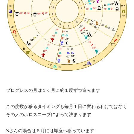
プログレスの月は１ヶ月に約１度ずつ進みます
この度数が移るタイミングも毎月１日に変わるわけではなく
その人のホロスコープによって決まります
Sさんの場合は６月には蠍座へ移っています