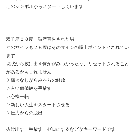
このシンボルからスタートしています
双子座２８度「破産宣告された男」
どのサインも２８度はそのサインの脱出ポイントとされてい
ます
現状から抜け出す何かがみつかったり、リセットされること
があるかもしれません
▷様々なしがらみからの解放
▷古い価値観を手放す
▷心機一転
▷新しい人生をスタートさせる
▷圧力からの脱出
抜け出す、手放す、ゼロにするなどがキーワードです