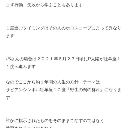
まず行動、失敗から学ぶこともあります
１度進むタイミングはその人のホロスコープによって異なり
ます
↓Sさんの場合は２０２１年６月２３日頃にP太陽が牡羊座１
１度へ進みます
なのでここから約１年間の人生の方針 テーマは
サビアンシンボル牡羊座１２度「野生の鴨の群れ」になりま
す
誰かに指示されたものをそのままこなすのではなく