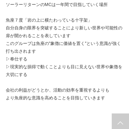
ソーラーリターンのMCは一年間で目指していく場所
魚座７度「岩の上に横たわっている十字架」
自分自身の限界を突破することにより新しい世界や可能性の
扉が開かれることを表しています
このグループは魚座の”象徴に価値を置く”という意識が強く
打ち出されます
▷奉仕する
▷現実的な損得で動くことよりも目に見えない世界や象徴を
大切にする
会社の利益がどうとか、活動の効率を重視するよりも
より魚座的な意識を高めることを目指していきます