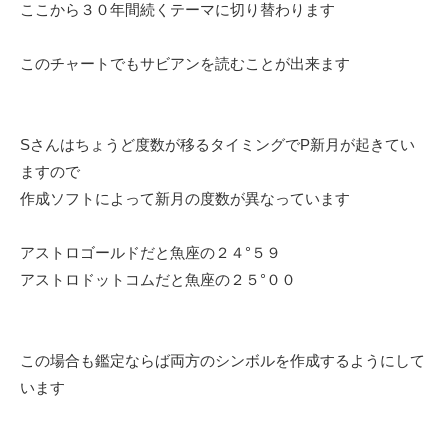
ここから３０年間続くテーマに切り替わります
このチャートでもサビアンを読むことが出来ます
Sさんはちょうど度数が移るタイミングでP新月が起きてい
ますので
作成ソフトによって新月の度数が異なっています
アストロゴールドだと魚座の２４°５９
アストロドットコムだと魚座の２５°００
この場合も鑑定ならば両方のシンボルを作成するようにして
います