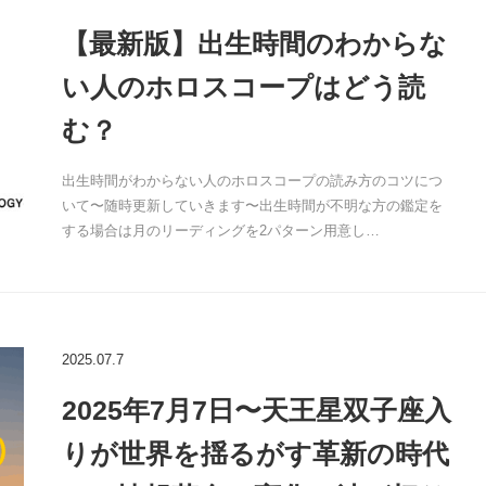
【最新版】出生時間のわからな
い人のホロスコープはどう読
む？
出生時間がわからない人のホロスコープの読み方のコツにつ
いて〜随時更新していきます〜出生時間が不明な方の鑑定を
する場合は月のリーディングを2パターン用意し…
2025.07.7
2025年7月7日〜天王星双子座入
りが世界を揺るがす革新の時代