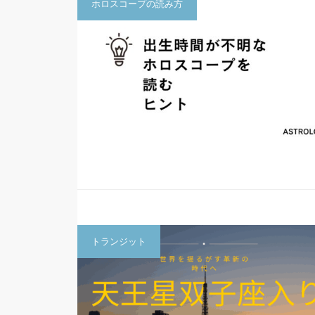
ホロスコープの読み方
トランジット