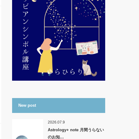
New post
2026.07.9
Astrology+ note 月間うらない
のお知…