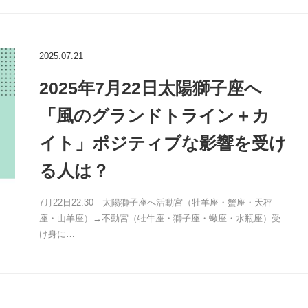
2025.07.21
2025年7月22日太陽獅子座へ
「風のグランドトライン＋カ
イト」ポジティブな影響を受け
る人は？
7月22日22:30 太陽獅子座へ活動宮（牡羊座・蟹座・天秤
座・山羊座）→不動宮（牡牛座・獅子座・蠍座・水瓶座）受
け身に…