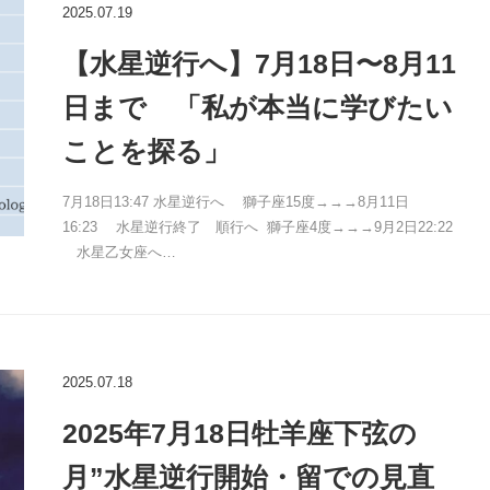
2025.07.19
【水星逆行へ】7月18日〜8月11
日まで 「私が本当に学びたい
ことを探る」
7月18日13:47 水星逆行へ 獅子座15度→→→8月11日
16:23 水星逆行終了 順行へ 獅子座4度→→→9月2日22:22
水星乙女座へ…
2025.07.18
2025年7月18日牡羊座下弦の
月”水星逆行開始・留での見直