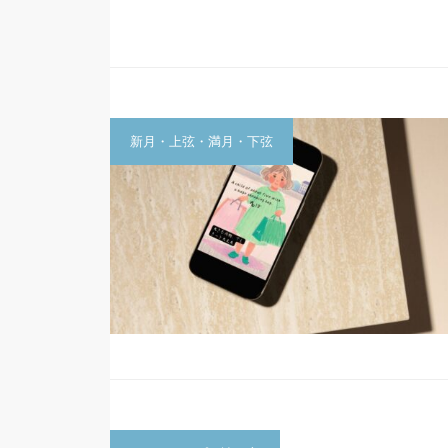
新月・上弦・満月・下弦