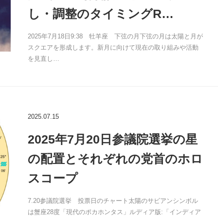
し・調整のタイミングR…
2025年7月18日9:38 牡羊座 下弦の月下弦の月は太陽と月が
スクエアを形成します。新月に向けて現在の取り組みや活動
を見直し…
2025.07.15
2025年7月20日参議院選挙の星
の配置とそれぞれの党首のホロ
スコープ
7.20参議院選挙 投票日のチャート太陽のサビアンシンボル
は蟹座28度「現代のポカホンタス」ルディア版:「インディア