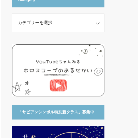
「サビアンシンボル特別新クラス」募集中