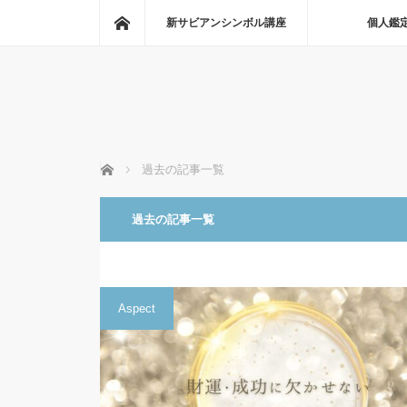
ホーム
新サビアンシンボル講座
個人鑑
ホーム
過去の記事一覧
過去の記事一覧
Aspect