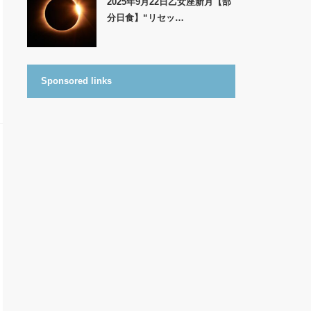
2025年9月22日乙女座新月【部
分日食】“リセッ…
Sponsored links