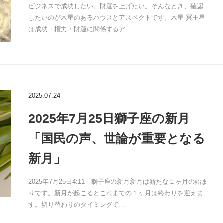
ビジネスで成功したい。財運を上げたい。そんなとき、確認
したいのが木星のあるハウスとアスペクトです。木星-冥王星
は成功・権力・財運に関係するア…
2025.07.24
2025年7月25日獅子座の新月
「国民の声、世論が重要となる
新月」
2025年7月25日4:11 獅子座の新月新月は新たな１ヶ月の始ま
りです。新月が起こるとこれまでの１ヶ月は終わりを迎えま
す。切り替わりのタイミングで…