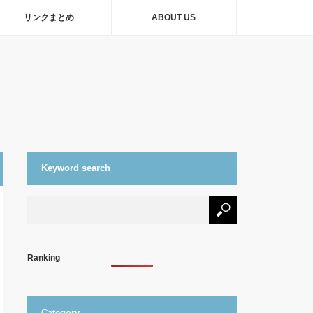
リンクまとめ
ABOUT US
Keyword search
Ranking
Category