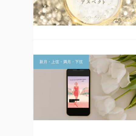
新月・上弦・満月・下弦