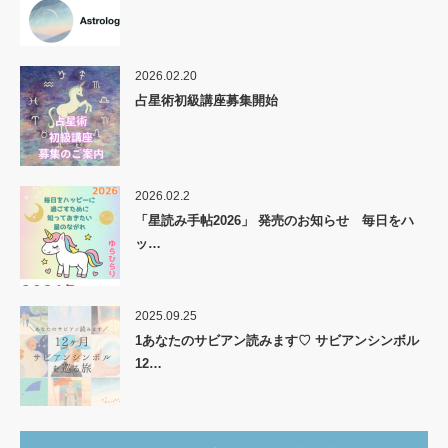
2026.02.20
占星術初級講座募集開始
2026.02.2
「星読み手帖2026」 発売のお知らせ 毎日をハ
ッ…
2025.09.25
1あなたのサビアン読みます♡ サビアンシンボル
12…