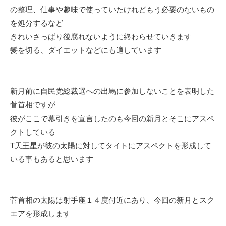
の整理、仕事や趣味で使っていたけれどもう必要のないもの
を処分するなど
きれいさっぱり後腐れないように終わらせていきます
髪を切る、ダイエットなどにも適しています
新月前に自民党総裁選への出馬に参加しないことを表明した
菅首相ですが
彼がここで幕引きを宣言したのも今回の新月とそこにアスペ
クトしている
T天王星が彼の太陽に対してタイトにアスペクトを形成して
いる事もあると思います
菅首相の太陽は射手座１４度付近にあり、今回の新月とスク
エアを形成します