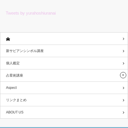
Tweets by yurahoshiuranai
新サビアンシンボル講座
個人鑑定
占星術講座
Aspect
リンクまとめ
ABOUT US