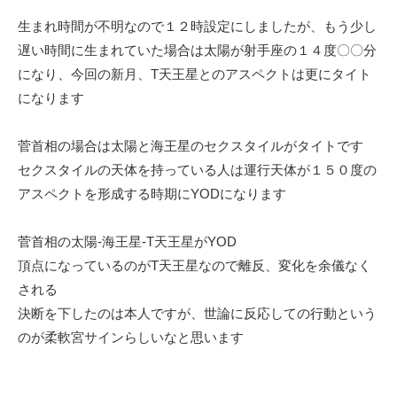
生まれ時間が不明なので１２時設定にしましたが、もう少し
遅い時間に生まれていた場合は太陽が射手座の１４度〇〇分
になり、今回の新月、T天王星とのアスペクトは更にタイト
になります
菅首相の場合は太陽と海王星のセクスタイルがタイトです
セクスタイルの天体を持っている人は運行天体が１５０度の
アスペクトを形成する時期にYODになります
菅首相の太陽-海王星-T天王星がYOD
頂点になっているのがT天王星なので離反、変化を余儀なく
される
決断を下したのは本人ですが、世論に反応しての行動という
のが柔軟宮サインらしいなと思います