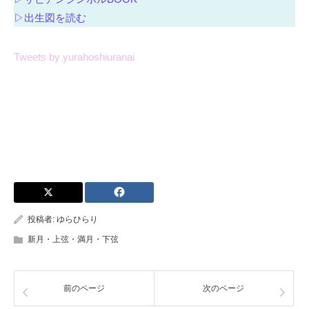
▷出生図を読む
Tweets by yurahoshiuranai
投稿者:
ゆらひらり
新月・上弦・満月・下弦
前のページ
次のページ