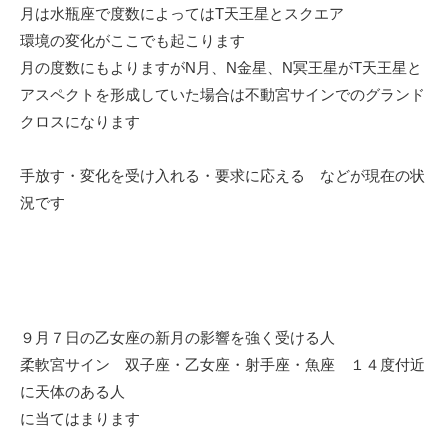
月は水瓶座で度数によってはT天王星とスクエア
環境の変化がここでも起こります
月の度数にもよりますがN月、N金星、N冥王星がT天王星と
アスペクトを形成していた場合は不動宮サインでのグランド
クロスになります
手放す・変化を受け入れる・要求に応える などが現在の状
況です
９月７日の乙女座の新月の影響を強く受ける人
柔軟宮サイン 双子座・乙女座・射手座・魚座 １４度付近
に天体のある人
に当てはまります