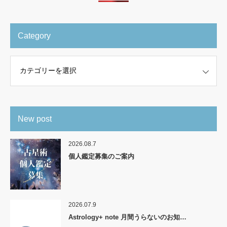
Category
New post
2026.08.7
個人鑑定募集のご案内
2026.07.9
Astrology+ note 月間うらないのお知…