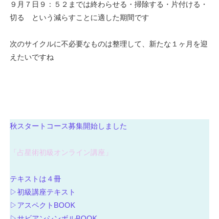
９月７日９：５２までは終わらせる・掃除する・片付ける・
切る という減らすことに適した期間です
次のサイクルに不必要なものは整理して、新たな１ヶ月を迎
えたいですね
秋スタートコース募集開始しました
「占星術初級オンライン講座」
テキストは４冊
▷初級講座テキスト
▷アスペクトBOOK
▷サビアンシンボルBOOK