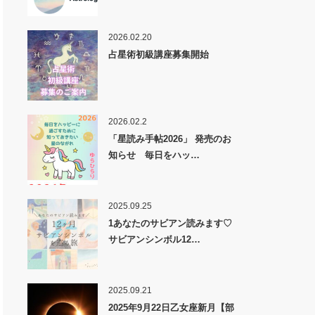
2026.02.20
占星術初級講座募集開始
2026.02.2
「星読み手帖2026」 発売のお
知らせ 毎日をハッ…
2025.09.25
1あなたのサビアン読みます♡
サビアンシンボル12…
2025.09.21
2025年9月22日乙女座新月【部