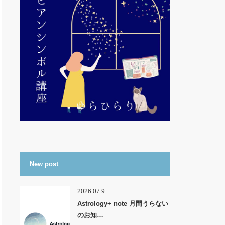
New post
2026.07.9
Astrology+ note 月間うらない
のお知…