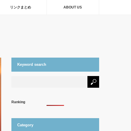
リンクまとめ
ABOUT US
Keyword search
Ranking
Category