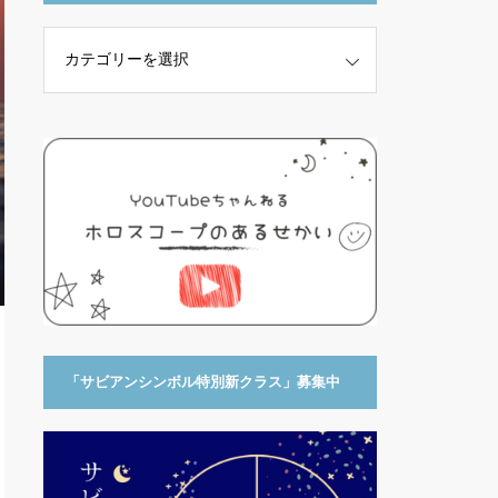
「サビアンシンボル特別新クラス」募集中