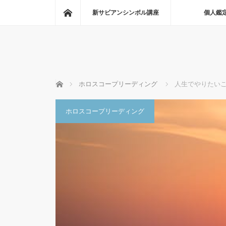
ホーム
新サビアンシンボル講座
個人鑑
ホーム
ホロスコープリーディング
人生でやりたい
ホロスコープリーディング