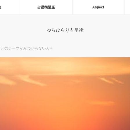
定
占星術講座
Aspect
ゆらひらり占星術
ことのテーマがみつからない人へ