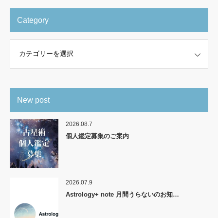
Category
New post
2026.08.7
個人鑑定募集のご案内
2026.07.9
Astrology+ note 月間うらないのお知…