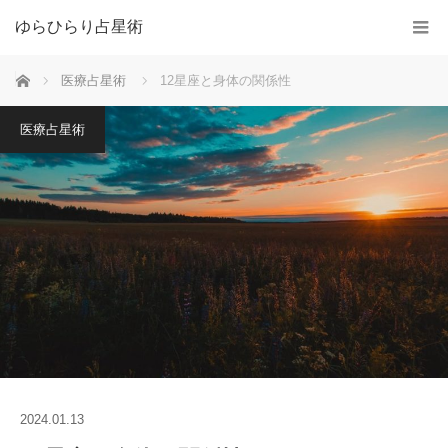
ゆらひらり占星術
ホーム
医療占星術
12星座と身体の関係性
医療占星術
2024.01.13