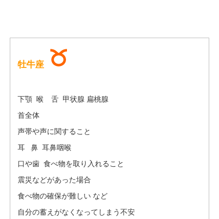
牡牛座
下顎 喉 舌 甲状腺 扁桃腺
首全体
声帯や声に関すること
耳 鼻 耳鼻咽喉
口や歯 食べ物を取り入れること
震災などがあった場合
食べ物の確保が難しい など
自分の蓄えがなくなってしまう不安