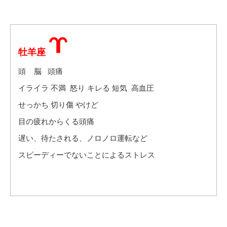
牡羊座
頭 脳 頭痛
イライラ 不満 怒り キレる 短気 高血圧
せっかち 切り傷 やけど
目の疲れからくる頭痛
遅い、待たされる、ノロノロ運転など
スピーディーでないことによるストレス