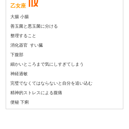
乙女座
大腸 小腸
善玉菌と悪玉菌に分ける
整理すること
消化器官 すい臓
下腹部
細かいところまで気にしすぎてしまう
神経過敏
完璧でなくてはならないと自分を追い込む
精神的ストレスによる腹痛
便秘 下痢