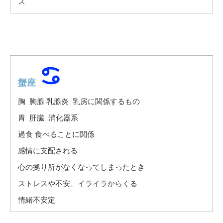
ス
蟹座
胸 胸腺 乳腺炎 乳房に関係するもの
胃 肝臓 消化器系
過食 食べることに関係
感情に支配される
心の拠り所がなくなってしまったとき
ストレスや不安、イライラからくる
情緒不安定