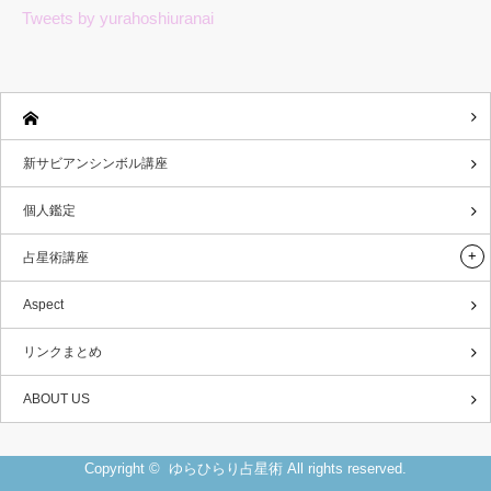
Tweets by yurahoshiuranai
新サビアンシンボル講座
個人鑑定
占星術講座
Aspect
リンクまとめ
ABOUT US
Copyright ©
ゆらひらり占星術
All rights reserved.