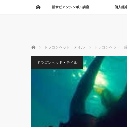
ホーム
新サビアンシンボル講座
個人鑑
ホーム
ドラゴンヘッド・テイル
ドラゴンヘッド：
ドラゴンヘッド・テイル