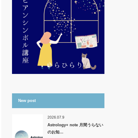
New post
2026.07.9
Astrology+ note 月間うらない
のお知…