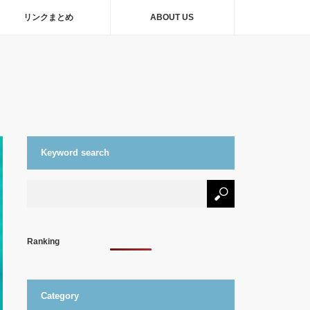
リンクまとめ
ABOUT US
Keyword search
Ranking
Category