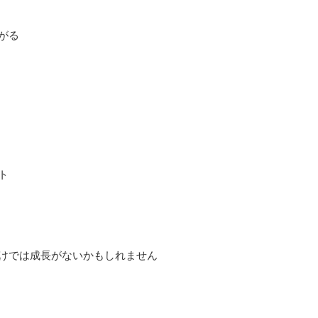
がる
ト
けでは成長がないかもしれません