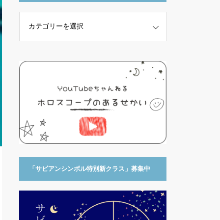
「サビアンシンボル特別新クラス」募集中