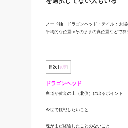
を選択してない人もいる
ノード軸 ドラゴンヘッド・テイル：太陽
平均的な位置orそのままの真位置などで
目次
[
表示
]
ドラゴンヘッド
白道が黄道の上（北側）に出るポイント
今世で挑戦したいこと
魂がまだ経験したことのないこと