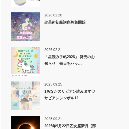
2026.02.20
占星術初級講座募集開始
2026.02.2
「星読み手帖2026」 発売のお
知らせ 毎日をハッ…
2025.09.25
1あなたのサビアン読みます♡
サビアンシンボル12…
2025.09.21
2025年9月22日乙女座新月【部