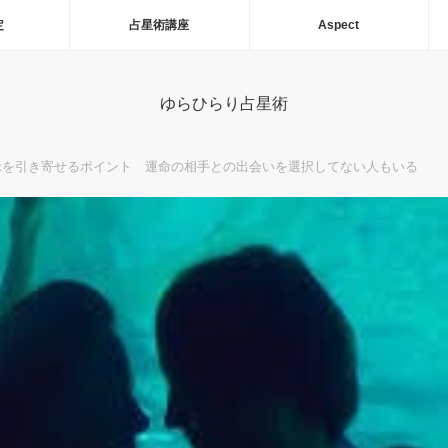
定
占星術講座
Aspect
ゆらひらり占星術
縁を引き寄せるポイント 運命の相手との出会いを選択してない人もいる