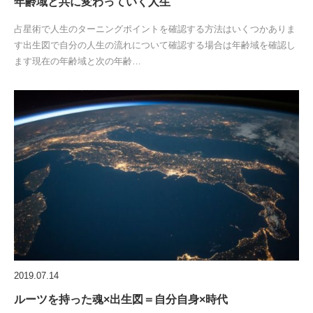
年齢域と共に変わっていく人生
占星術で人生のターニングポイントを確認する方法はいくつかありま
す出生図で自分の人生の流れについて確認する場合は年齢域を確認し
ます現在の年齢域と次の年齢…
2019.07.14
ルーツを持った魂×出生図＝自分自身×時代