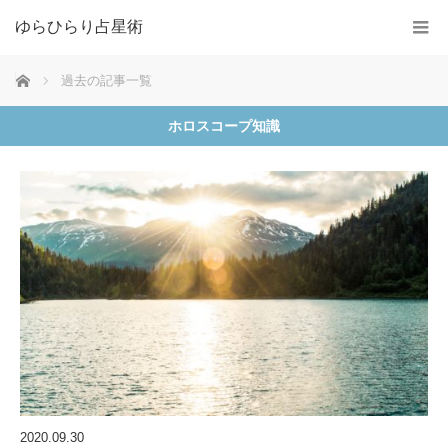
ゆらひらり占星術
ホーム
過去の記事一覧
ホロスコープ知識
2020.09.30