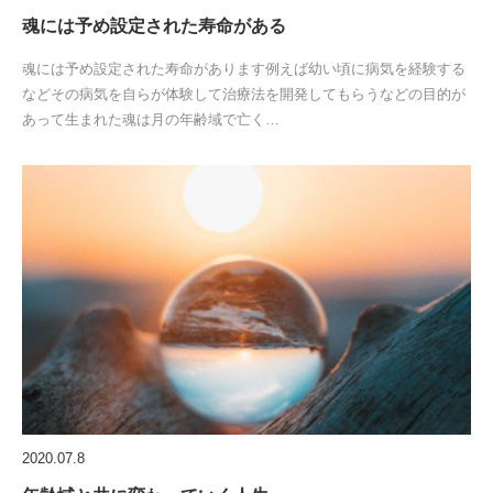
魂には予め設定された寿命がある
魂には予め設定された寿命があります例えば幼い頃に病気を経験する
などその病気を自らが体験して治療法を開発してもらうなどの目的が
あって生まれた魂は月の年齢域で亡く…
2020.07.8