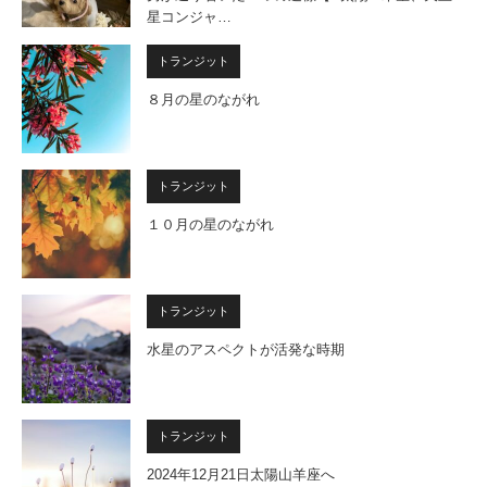
星コンジャ…
トランジット
８月の星のながれ
トランジット
１０月の星のながれ
トランジット
水星のアスペクトが活発な時期
トランジット
2024年12月21日太陽山羊座へ