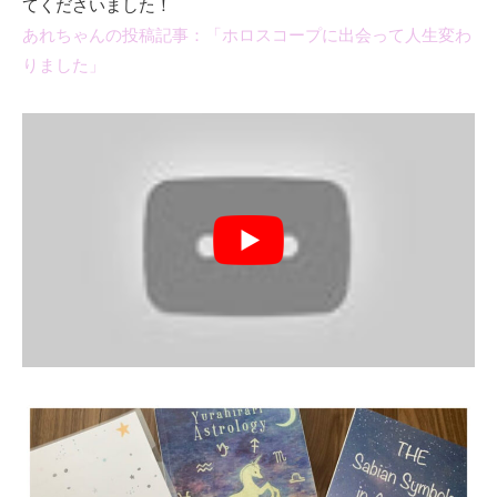
てくださいました！
あれちゃんの投稿記事：「ホロスコープに出会って人生変わ
りました」