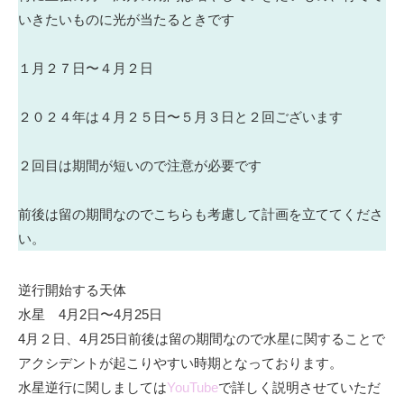
いきたいものに光が当たるときです
１月２７日〜４月２日
２０２４年は４月２５日〜５月３日と２回ございます
２回目は期間が短いので注意が必要です
前後は留の期間なのでこちらも考慮して計画を立ててくださ
い。
逆行開始する天体
水星 4月2日〜4月25日
4月２日、4月25日前後は留の期間なので水星に関することで
アクシデントが起こりやすい時期となっております。
水星逆行に関しましては
YouTube
で詳しく説明させていただ