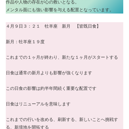
作品や人物の存在が心の救いとなる。
メンタル面にも強い影響を与える配置となっています。
４月９日３：２１ 牡羊座 新月 【皆既日食】
新月：牡羊座１９度
これまでの１ヶ月が終わり、新たな１ヶ月がスタートする
日食は通常の新月よりも影響が強くなります
この日食の影響は約半年間続く重要な配置です
日食はリニューアルを意味します
これまでの行いを改める、刷新する、新しいことへ挑戦す
る、新境地を開拓する