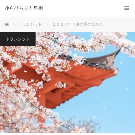
ゆらひらり占星術
ホーム
トランジット
２０２４年４月の星のながれ
トランジット