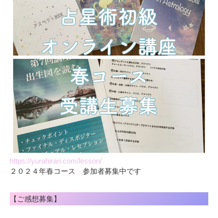
https://yurahirari.com/lesson/
２０２４年春コース 参加者募集中です
【ご感想募集】