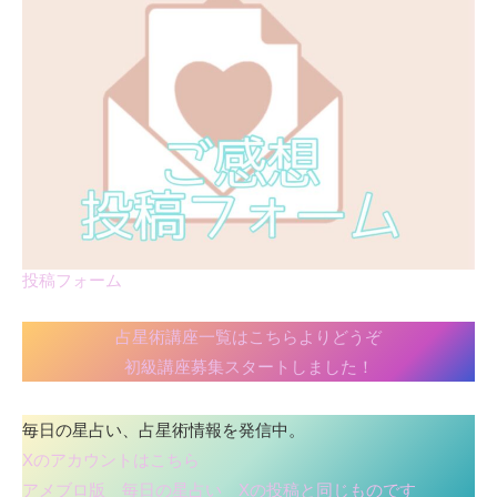
投稿フォーム
占星術講座一覧はこちらよりどうぞ
初級講座募集スタートしました！
毎日の星占い、占星術情報を発信中。
Xのアカウントはこちら
アメブロ版 毎日の星占い Xの投稿と同じものです