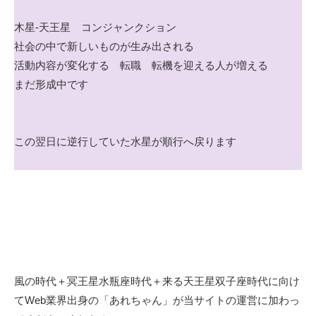
木星-天王星 コンジャンクション
社会の中で新しいものが生み出される
活動内容が変化する 転職 転機を迎える人が増える
まだ形成中です
この翌日に逆行していた水星が順行へ戻ります
風の時代＋冥王星水瓶座時代＋来る天王星双子座時代に向け
てWeb業界出身の「あれちゃん」が当サイトの運営に加わっ