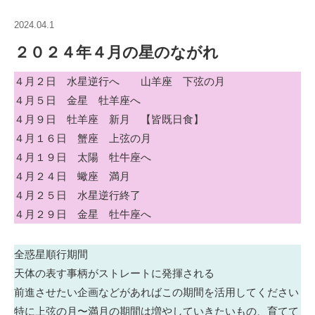
2024.04.1
２０２４年４月の星のながれ
４月２日 水星逆行へ 山羊座 下弦の月
４月５日 金星 牡羊座へ
４月９日 牡羊座 新月 【皆既日食】
４月１６日 蟹座 上弦の月
４月１９日 太陽 牡牛座へ
４月２４日 蠍座 満月
４月２５日 水星逆行終了
４月２９日 金星 牡牛座へ
全惑星順行期間
天体の表す事柄がストレートに発揮される
前進させたい企画などがあればこの期間を活用してください
特に上弦の月〜満月の期間は増やしていきたいもの、育てて