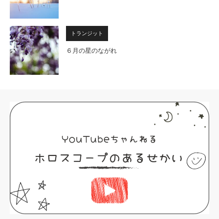
トランジット
６月の星のながれ