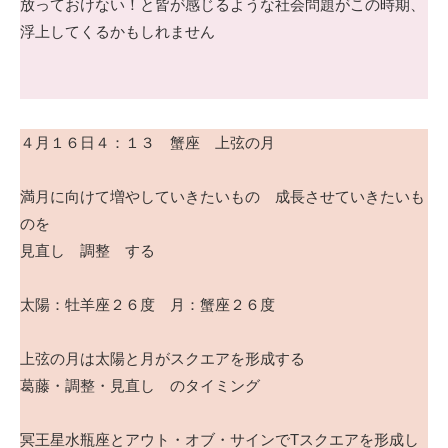
放っておけない！と皆が感じるような社会問題がこの時期、
浮上してくるかもしれません
４月１６日４：１３ 蟹座 上弦の月
満月に向けて増やしていきたいもの 成長させていきたいも
のを
見直し 調整 する
太陽：牡羊座２６度 月：蟹座２６度
上弦の月は太陽と月がスクエアを形成する
葛藤・調整・見直し のタイミング
冥王星水瓶座とアウト・オブ・サインでTスクエアを形成し