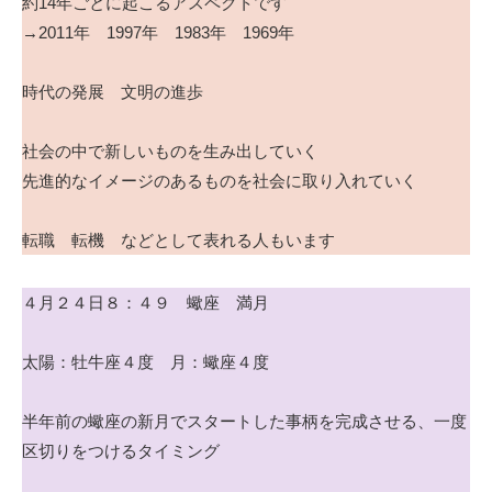
約14年ごとに起こるアスペクトです
→2011年 1997年 1983年 1969年
時代の発展 文明の進歩
社会の中で新しいものを生み出していく
先進的なイメージのあるものを社会に取り入れていく
転職 転機 などとして表れる人もいます
４月２４日８：４９ 蠍座 満月
太陽：牡牛座４度 月：蠍座４度
半年前の蠍座の新月でスタートした事柄を完成させる、一度
区切りをつけるタイミング