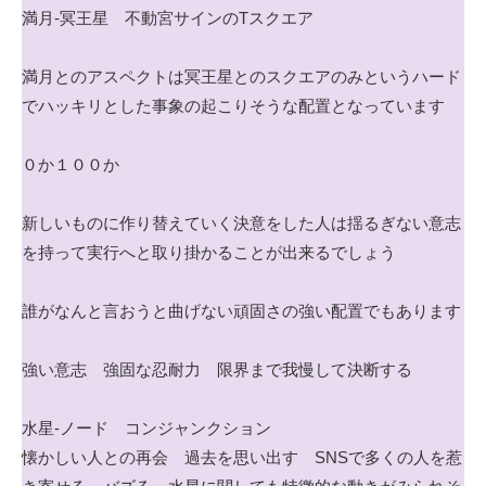
満月-冥王星 不動宮サインのTスクエア
満月とのアスペクトは冥王星とのスクエアのみというハード
でハッキリとした事象の起こりそうな配置となっています
０か１００か
新しいものに作り替えていく決意をした人は揺るぎない意志
を持って実行へと取り掛かることが出来るでしょう
誰がなんと言おうと曲げない頑固さの強い配置でもあります
強い意志 強固な忍耐力 限界まで我慢して決断する
水星-ノード コンジャンクション
懐かしい人との再会 過去を思い出す SNSで多くの人を惹