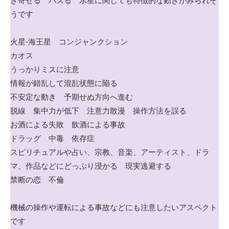
き寄せる バズる 水星に関しても特徴的な動きがみられそ
うです
火星-海王星 コンジャンクション
カオス
うっかりミスに注意
情報が錯乱して混乱状態に陥る
不安定な動き 予期せぬ方向へ進む
脱線 集中力が低下 注意力散漫 操作方法を誤る
お酒による失敗 飲酒による事故
ドラッグ 中毒 依存症
スピリチュアルや占い、宗教、音楽、アーティスト、ドラ
マ、作品などにどっぷり浸かる 現実逃避する
禁断の恋 不倫
機械の操作や運転による事故などにも注意したいアスペクト
です