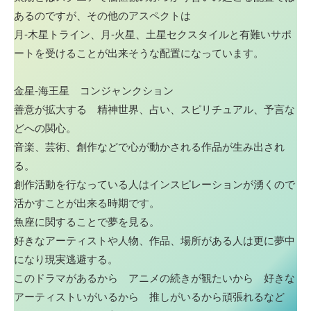
あるのですが、その他のアスペクトは
月-木星トライン、月-火星、土星セクスタイルと有難いサポ
ートを受けることが出来そうな配置になっています。
金星-海王星 コンジャンクション
善意が拡大する 精神世界、占い、スピリチュアル、予言な
どへの関心。
音楽、芸術、創作などで心が動かされる作品が生み出され
る。
創作活動を行なっている人はインスピレーションが湧くので
活かすことが出来る時期です。
魚座に関することで夢を見る。
好きなアーティストや人物、作品、場所がある人は更に夢中
になり現実逃避する。
このドラマがあるから アニメの続きが観たいから 好きな
アーティストいがいるから 推しがいるから頑張れるなど