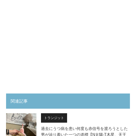
関連記事
トランジット
過去にうつ病を患い何度も赤信号を渡ろうとした
男が辿り着いた一つの道標【N太陽-T木星、天王