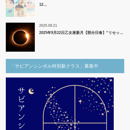
12…
2025.09.21
2025年9月22日乙女座新月【部分日食】“リセッ…
「サビアンシンボル特別新クラス」募集中