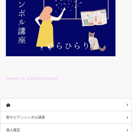
Tweets by yurahoshiuranai
新サビアンシンボル講座
個人鑑定