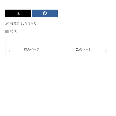
投稿者:
ゆらひらり
時代
前のページ
次のページ