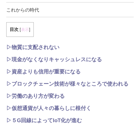
これからの時代
目次
[
表示
]
▷物質に支配されない
▷現金がなくなりキャッシュレスになる
▷資産よりも信用が重要になる
▷ブロックチェーン技術が様々なところで使われる
▷労働のあり方が変わる
▷仮想通貨が人々の暮らしに根付く
▷５G回線によってIoT化が進む