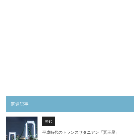
関連記事
時代
平成時代のトランスサタニアン「冥王星」