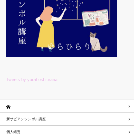
Tweets by yurahoshiuranai
新サビアンシンボル講座
個人鑑定