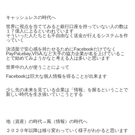
キャッシュレスの時代へ
世界に視点を当ててみると銀行口座を持っていない人の数は
１７億人に上るといわれています
そういった人たちとも不自由なく送金が行えるシステムを作
っていく
決済面で安心感を持たせるためにFacebookだけでなく
PayPal,ebay,VISA,など大手の協力企業が名を上げているこ
とで始めてみようかなと考える人は多いと思います
世界中の人が使うことによって
Facebookは巨大な個人情報を得ることが出来ます
少し先の未来を見ている企業は「情報」を握るということで
新しい時代を生き抜いていこうとする
地（資産）の時代→風（情報）の時代へ
２０２０年以降は移り変わっていく様子がわかると思います