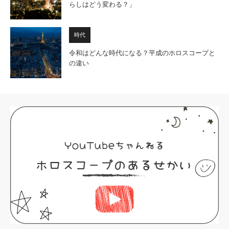
らしはどう変わる？」
時代
令和はどんな時代になる？平成のホロスコープと
の違い