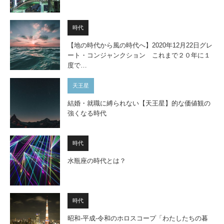
時代
【地の時代から風の時代へ】2020年12月22日グレ
ート・コンジャンクション これまで２０年に１
度で…
天王星
結婚・就職に縛られない【天王星】的な価値観の
強くなる時代
時代
水瓶座の時代とは？
時代
昭和-平成-令和のホロスコープ「わたしたちの暮