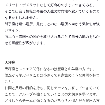
メリット・デメリットなしで好奇心のままに生きてみる。
そこで出会う情報は今後の人生の方向性を変えていくものと
なるかもしれません。
射手座は遠い場所、見たことのない場所へ向かう気持ちが強
いサイン。
向上心＋異国への関心を取り入れることで自分の能力を活か
せる可能性が広がります。
天秤座
天秤座とスクエア関係になるのは蟹座と山羊座の方です。
蟹座から学ぶべきことは小さくても家族のような仲間を持つ
こと。
仲間と共通の目的を持ち、同じテーマを共有して生きていく
ことで、グループを強くしていくことの大切さを学べます。
どうしたらチームが強くなるのだろう？と悩んだら蟹座の方