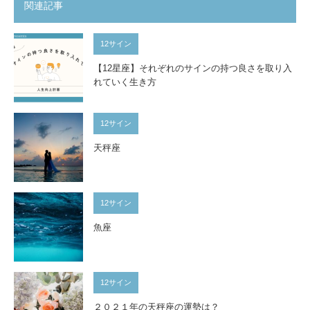
関連記事
12サイン
【12星座】それぞれのサインの持つ良さを取り入
れていく生き方
12サイン
天秤座
12サイン
魚座
12サイン
２０２１年の天秤座の運勢は？