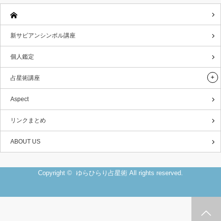
新サビアンシンボル講座
個人鑑定
占星術講座
Aspect
リンクまとめ
ABOUT US
Copyright ©
ゆらひらり占星術
All rights reserved.