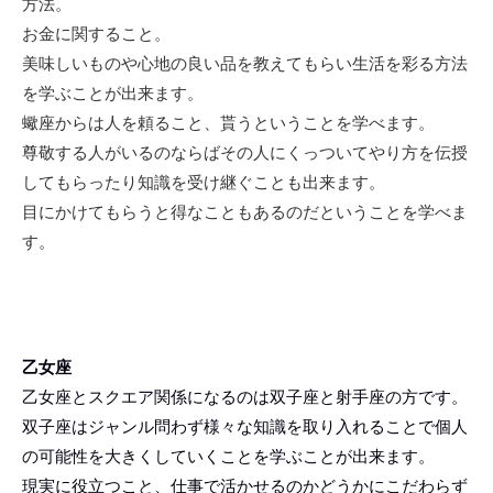
方法。
お金に関すること。
美味しいものや心地の良い品を教えてもらい生活を彩る方法
を学ぶことが出来ます。
蠍座からは人を頼ること、貰うということを学べます。
尊敬する人がいるのならばその人にくっついてやり方を伝授
してもらったり知識を受け継ぐことも出来ます。
目にかけてもらうと得なこともあるのだということを学べま
す。
乙女座
乙女座とスクエア関係になるのは双子座と射手座の方です。
双子座はジャンル問わず様々な知識を取り入れることで個人
の可能性を大きくしていくことを学ぶことが出来ます。
現実に役立つこと、仕事で活かせるのかどうかにこだわらず