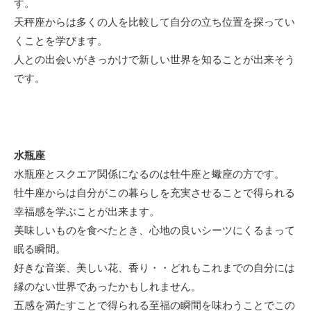
す。
天秤座からは多くの人を比較して自分の立ち位置を探ってい
くことを学びます。
人との出会いがきっかけで新しい世界を知ることが出来そう
です。
水瓶座
水瓶座とスクエア関係になるのは牡牛座と蠍座の方です。
牡牛座からは自分がこの暮らしを充実させることで得られる
幸福感を学ぶことが出来ます。
美味しいものを食べたとき、心地の良いシーツにくるまって
眠る瞬間。
好きな音楽、美しい花、香り・・どれもこれまでの自分には
縁のない世界であったかもしれません。
五感を満たすことで得られる至福の瞬間を味わうことでこの