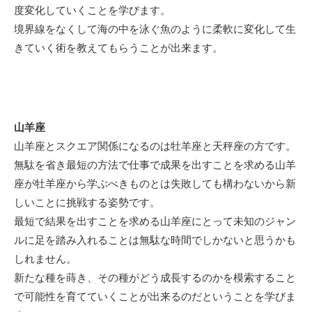
度変化していくことを学びます。
境界線をなくして海の中を泳ぐ魚のように柔軟に変化して生
きていく術を教えてもらうことが出来ます。
山羊座
山羊座とスクエア関係になるのは牡羊座と天秤座の方です。
無駄を省き最短の方法で仕事で成果を出すことを求める山羊
座が牡羊座から学ぶべきものとは失敗しても構わないから新
しいことに挑戦する姿勢です。
最短で結果を出すことを求める山羊座にとって未知のジャン
ルに足を踏み入れることは無駄な時間でしかないと思うかも
しれません。
新たな種を蒔き、その種がどう成長するのかを模索すること
で可能性を育てていくことが出来るのだということを学びま