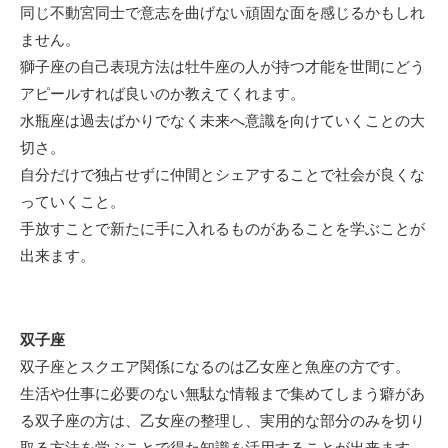
同じ不動宮同士で意志を曲げない頑固な面を感じるかもしれ
ません。
獅子座の自己表現方法は牡牛座の人が持つ才能を世間にどう
アピールすれば良いのか教えてくれます。
水瓶座は過去ばかりでなく未来へ意識を向けていくことの大
切さ。
自分だけで独占せずに仲間とシェアすることで社会が良くな
っていくこと。
手放すことで新たに手に入れるものがあることを学ぶことが
出来ます。
双子座
双子座とスクエア関係になるのは乙女座と魚座の方です。
生活や仕事に必要のない無駄な情報まで集めてしまう癖があ
る双子座の方は、乙女座の整理し、実用的な部分のみを切り
取る方法を学ぶことで得た知識を活用することが出来ます。