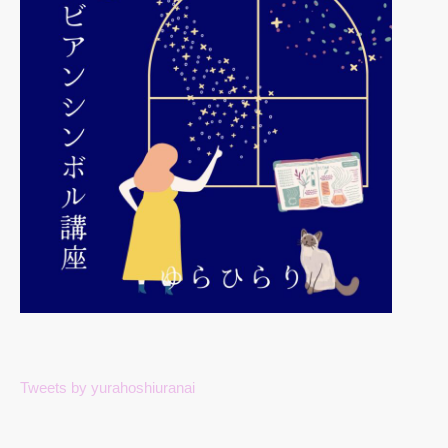
Tweets by yurahoshiuranai