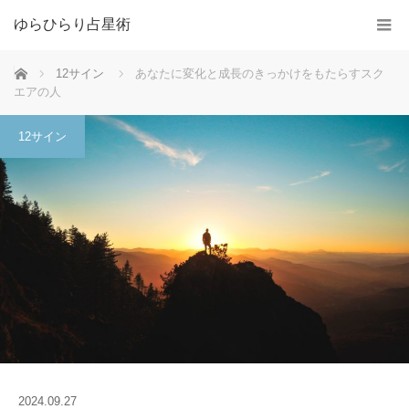
ゆらひらり占星術
ホーム
12サイン
あなたに変化と成長のきっかけをもたらすスク
エアの人
12サイン
2024.09.27