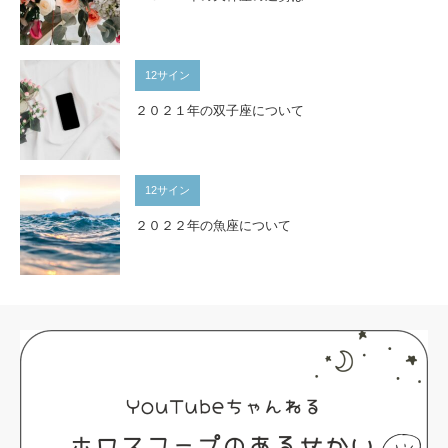
12サイン
２０２１年の双子座について
12サイン
２０２２年の魚座について