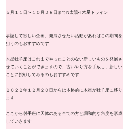
５月１１日〜１０月２８日までN太陽-T木星トライン
承認して欲しい企画、発展させたい活動があればこの期間を
狙うのもおすすめです
木星牡羊座はこれまでやったことのない新しいものを発展さ
せていくことができますので、古いやり方を手放し、新しい
ことに挑戦してみるのもおすすめです
２０２２年１２月２０日からは本格的に木星が牡羊座に移り
ます
ここから射手座に天体のある全ての方と調和的な角度を形成
していきます