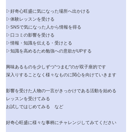
▷好奇心旺盛に気になった場所へ出かける
▷体験レッスンを受ける
▷SNSで気になった人から情報を得る
▷口コミの影響を受ける
▷情報・知識を伝える・受けとる
▷知識を高めるため勉強への意欲がUPする
興味あるものを少しずつ”つまむ”のが双子座的です
深入りすることなく様々なものに関心を向けていきます
影響を受けた人物の一言がきっかけである活動を始める
レッスンを受けてみる
お試しではじめてみる など
好奇心旺盛に様々な事柄にチャレンジしてみてください