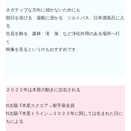
ネガティブな方向に傾かないためにも
朝日を浴びる 湯船に浸かる ソルトバス、日本酒風呂に入
る
生花を飾る 森林 滝 海 など浄化作用のある場所へ行
く
映像を見るというのもおすすめです
２０２２年は木星の動きに左右される
N太陽-T木星スクエア→射手座全員
N太陽-T木星トライン→２０２２年に関しては生まれた日に
ちによる