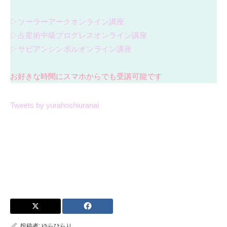
▷ソーラーアークオンライン講座
▷占星術中級プログレスオンライン講座
▷サビアンシンボルオンライン講座
お好きな時間にスマホからでも受講可能です
Tweets by yurahoshiuranai
投稿者:
ゆらひらり