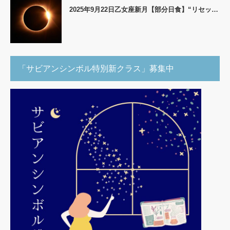
2025年9月22日乙女座新月【部分日食】“リセッ…
「サビアンシンボル特別新クラス」募集中