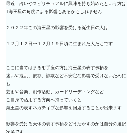
最近、占いやスピリチュアルに興味を持ち始めたという方は
T海王星の角度による影響もあるかもしれません
２０２２年この海王星の影響を受ける誕生日の人は
１２月１２日〜１２月１９日頃に生まれた人たちです
ここに当てはまる射手座の方は海王星の表す事柄を
迷いや混乱、依存、詐欺など不安定な影響で受けないために
も
芸術や音楽、創作活動、カードリーディングなど
ご自身で活用する方向へ持っていくと
海王星の表すネガティブな影響を回避することが出来ます
影響を受ける天体の表す事柄をどう活かすのかは自分の選択
次第です