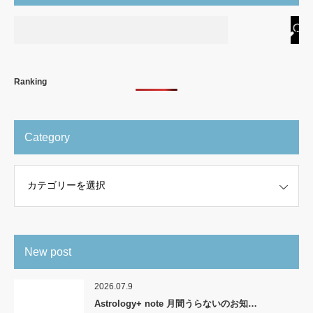
Ranking
Category
New post
2026.07.9
Astrology+ note 月間うらないのお知…