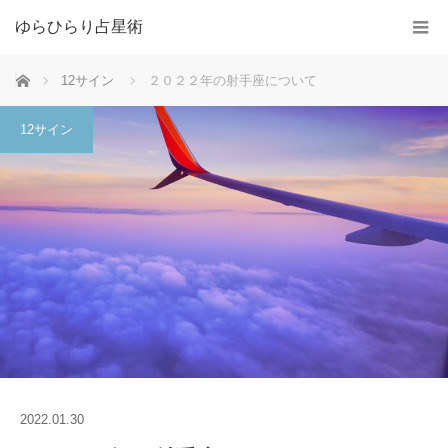
ゆらひらり占星術
ホーム
12サイン
２０２２年の射手座について
12サイン
2022.01.30