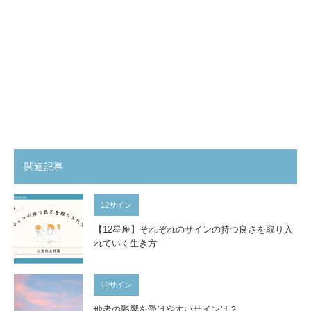
関連記事
12サイン
【12星座】それぞれのサインの持つ良さを取り入
れていく生き方
12サイン
他者の影響を受けやすいサインは？