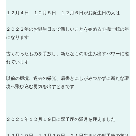
１２月４日 １２月５日 １２月６日がお誕生日の人は
２０２２年のお誕生日まで新しいことを始める心機一転の年
になります
古くなったものを手放し、新たなものを生み出すパワーに溢
れています
以前の環境、過去の栄光、肩書きにしがみつかずに新たな環
境へ飛び込む勇気を出すときです
２０２１年１２月１９日に双子座の満月を迎えました
１２月１９日 １２月２０日 ２１日生まれの射手座の方は