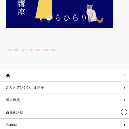
Tweets by yurahoshiuranai
新サビアンシンボル講座
個人鑑定
占星術講座
Aspect