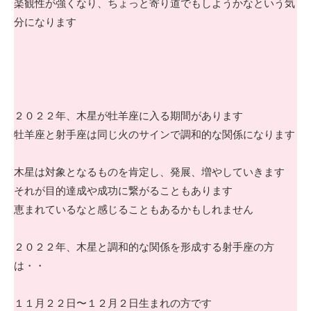
楽観性が強くなり、ちょっと寄り道でもしようかなという気
分になります
２０２２年、木星が牡羊座に入る期間があります
牡羊座と射手座は同じ火のサインで調和的な関係になります
木星は対象となるものを肯定し、発展、増やしていきます
それが目的達成や成功に繋がることもあります
恵まれているなと感じることもあるかもしれません
２０２２年、木星と調和的な関係を形成する射手座の方
は・・
１１月２２日〜１２月２日生まれの方です