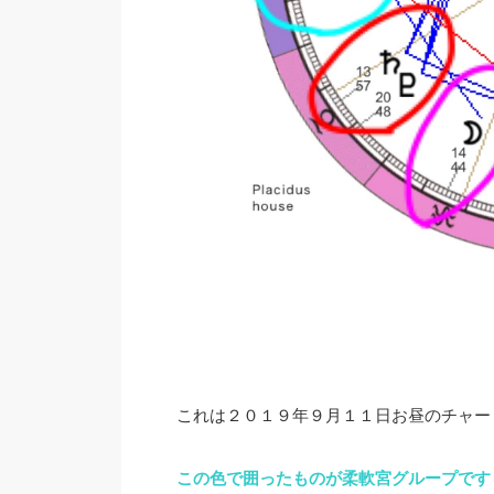
これは２０１９年９月１１日お昼のチャー
この色で囲ったものが柔軟宮グループです