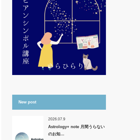
New post
2026.07.9
Astrology+ note 月間うらない
のお知…