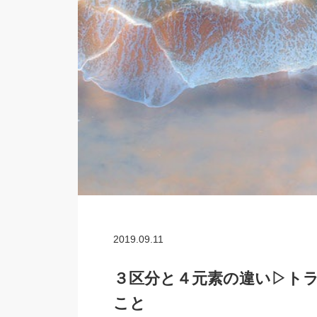
2019.09.11
３区分と４元素の違い▷ト
こと