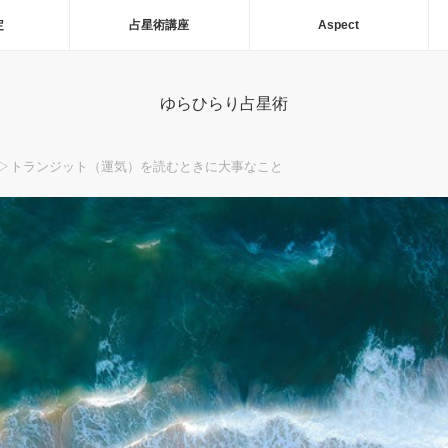
定
占星術講座
Aspect
ゆらひらり占星術
▷トランジット（運気）を読むときに大事なこと