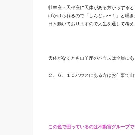
牡羊座・天秤座に天体がある方からすると
げかけられるので「しんどい〜！」と嘆き
日々動いておりますので人生を通して考え
天体がなくとも山羊座のハウスは全員にあ
２、６、１０ハウスにある方はお仕事で山
この色で囲っているのは不動宮グループで