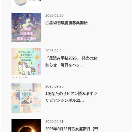
2026.02.20
占星術初級講座募集開始
2026.02.2
「星読み手帖2026」 発売のお
知らせ 毎日をハッ…
2025.09.25
1あなたのサビアン読みます♡
サビアンシンボル12…
2025.09.21
2025年9月22日乙女座新月【部