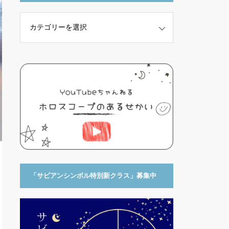
「サビアンシンボル特別新クラス」募集中