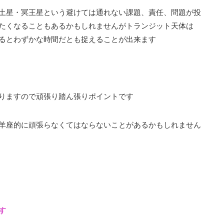
土星・冥王星という避けては通れない課題、責任、問題が投
たくなることもあるかもしれませんがトランジット天体は
るとわずかな時間だとも捉えることが出来ます
りますので頑張り踏ん張りポイントです
羊座的に頑張らなくてはならないことがあるかもしれません
す