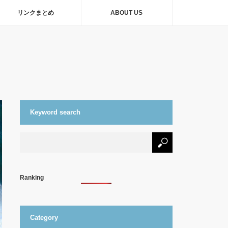
リンクまとめ
ABOUT US
Keyword search
Ranking
Category