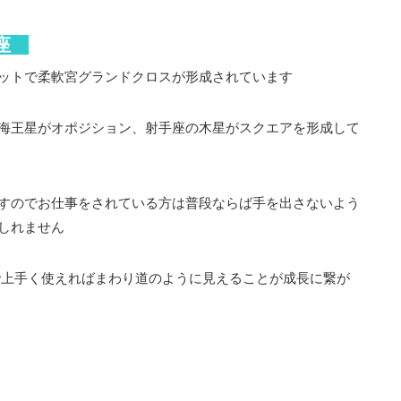
魚座
ットで柔軟宮グランドクロスが形成されています
海王星がオポジション、射手座の木星がスクエアを形成して
すのでお仕事をされている方は普段ならば手を出さないよう
しれません
で上手く使えればまわり道のように見えることが成長に繋が