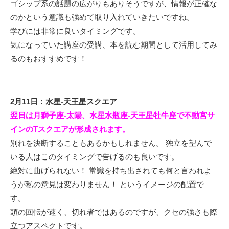
ゴシップ系の話題の広がりもありそうですが、情報が正確な
のかという意識も強めて取り入れていきたいですね。
学びには非常に良いタイミングです。
気になっていた講座の受講、本を読む期間として活用してみ
るのもおすすめです！
2月11日：水星-天王星スクエア
翌日は月獅子座-太陽、水星水瓶座-天王星牡牛座で不動宮サ
インのTスクエアが形成されます。
別れを決断することもあるかもしれません。 独立を望んで
いる人はこのタイミングで告げるのも良いです。
絶対に曲げられない！ 常識を持ち出されても何と言われよ
うが私の意見は変わりません！ というイメージの配置で
す。
頭の回転が速く、切れ者ではあるのですが、クセの強さも際
立つアスペクトです。