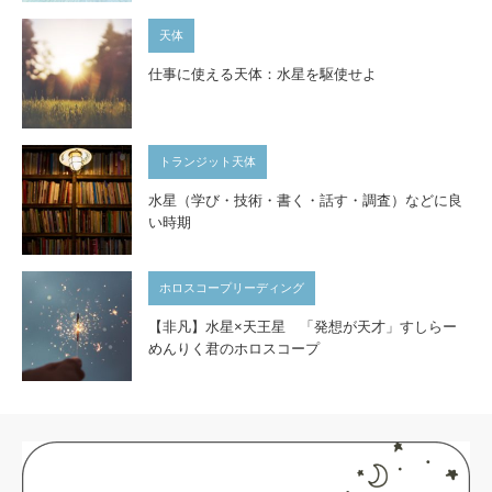
天体
仕事に使える天体：水星を駆使せよ
トランジット天体
水星（学び・技術・書く・話す・調査）などに良
い時期
ホロスコープリーディング
【非凡】水星×天王星 「発想が天才」すしらー
めんりく君のホロスコープ