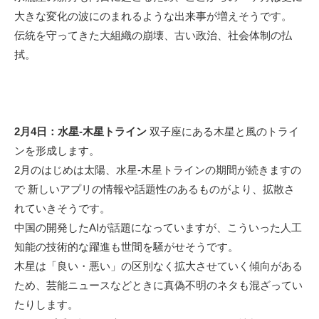
大きな変化の波にのまれるような出来事が増えそうです。
伝統を守ってきた大組織の崩壊、古い政治、社会体制の払
拭。
2月4日：水星-木星トライン
双子座にある木星と風のトライ
ンを形成します。
2月のはじめは太陽、水星-木星トラインの期間が続きますの
で 新しいアプリの情報や話題性のあるものがより、拡散さ
れていきそうです。
中国の開発したAIが話題になっていますが、こういった人工
知能の技術的な躍進も世間を騒がせそうです。
木星は「良い・悪い」の区別なく拡大させていく傾向がある
ため、芸能ニュースなどときに真偽不明のネタも混ざってい
たりします。