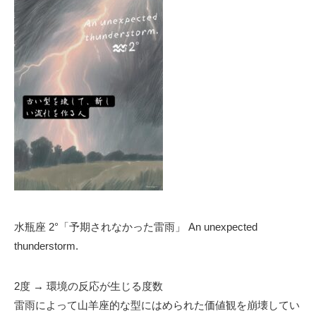
水瓶座 2°「予期されなかった雷雨」 An unexpected
thunderstorm.
2度 → 環境の反応が生じる度数
雷雨によって山羊座的な型にはめられた価値観を崩壊してい