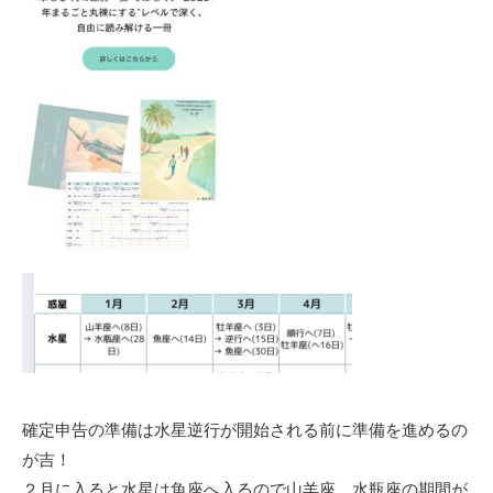
確定申告の準備は水星逆行が開始される前に準備を進めるの
が吉！
２月に入ると水星は魚座へ入るので山羊座、水瓶座の期間が