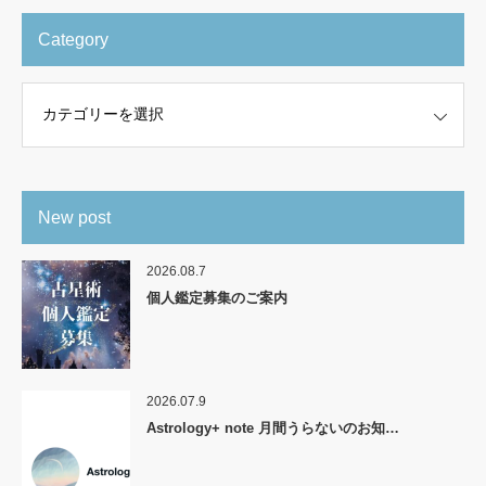
Category
New post
2026.08.7
個人鑑定募集のご案内
2026.07.9
Astrology+ note 月間うらないのお知…