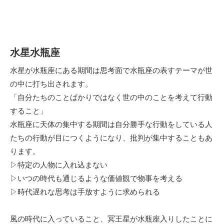
水星水瓶座
水星が水瓶座にある期間は思考面で水瓶座の表すテーマが世
の中に打ち出されます。
「自分たちのことばかりではなく世の中のことを考えて行動
すること」
水瓶座に天体の集中する期間は自分勝手な行動をしている人
たちの行動が目につくようになり、批判が集中することもあ
ります。
▷特定の人物に入れ込まない
▷いつの時代も通じるような価値観で物事を考える
▷時代遅れな思考は手放すように求められる
風の時代に入っていること、冥王星が水瓶座入りしたことに