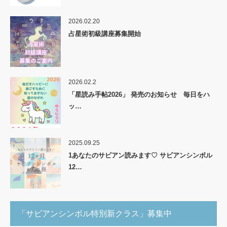
2026.02.20
占星術初級講座募集開始
2026.02.2
「星読み手帖2026」 発売のお知らせ 毎日をハ
ッ…
2025.09.25
1あなたのサビアン読みます♡ サビアンシンボル
12…
「サビアンシンボル特別新クラス」募集中