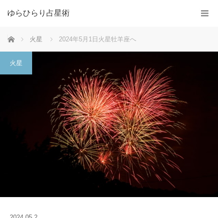
ゆらひらり占星術
ホーム
火星
2024年5月1日火星牡羊座へ
火星
2024.05.2