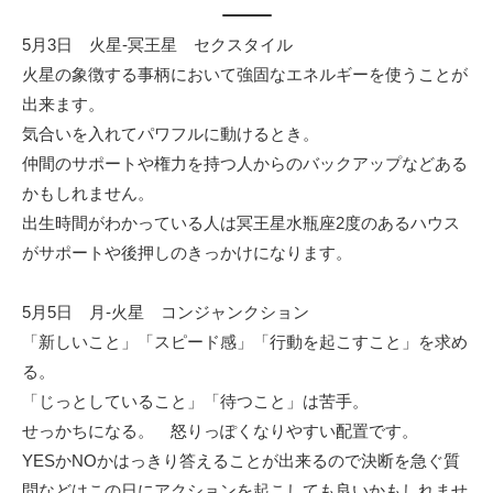
5月3日 火星-冥王星 セクスタイル
火星の象徴する事柄において強固なエネルギーを使うことが
出来ます。
気合いを入れてパワフルに動けるとき。
仲間のサポートや権力を持つ人からのバックアップなどある
かもしれません。
出生時間がわかっている人は冥王星水瓶座2度のあるハウス
がサポートや後押しのきっかけになります。
5月5日 月-火星 コンジャンクション
「新しいこと」「スピード感」「行動を起こすこと」を求め
る。
「じっとしていること」「待つこと」は苦手。
せっかちになる。 怒りっぽくなりやすい配置です。
YESかNOかはっきり答えることが出来るので決断を急ぐ質
問などはこの日にアクションを起こしても良いかもしれませ