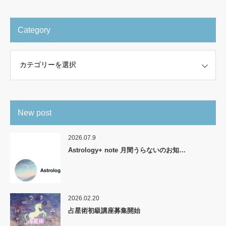
Category
New post
2026.07.9
Astrology+ note 月間うらないのお知…
2026.02.20
占星術初級講座募集開始