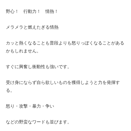
野心！ 行動力！ 情熱！
メラメラと燃えたぎる情熱
カッと熱くなることも普段よりも怒りっぽくなることがある
かもしれません。
すぐに興奮し衝動性も強いです。
受け身にならず自ら欲しいものを獲得しようと力を発揮す
る。
怒り・攻撃・暴力・争い
などの野蛮なワードも並びます。