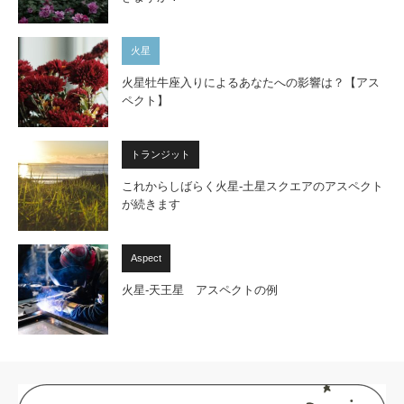
火星
火星牡牛座入りによるあなたへの影響は？【アス
ペクト】
トランジット
これからしばらく火星-土星スクエアのアスペクト
が続きます
Aspect
火星-天王星 アスペクトの例