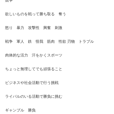
競争
欲しいものを戦って勝ち取る 奪う
怒り 暴力 攻撃性 興奮 刺激
戦争 軍人 鉄 怪我 筋肉 性欲 刃物 トラブル
肉体的な活力 汗をかくスポーツ
ちょっと無理してでも頑張ること
ビジネスや社会活動で行う挑戦
ライバルのいる活動で勝負に挑む
ギャンブル 勝負