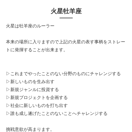
火星牡羊座
火星は牡羊座のルーラー
本来の場所に入りますので上記の火星の表す事柄をストレー
トに発揮することが出来ます。
▷これまでやったことのない分野のものにチャレンジする
▷新しいものを生み出す
▷新規ジャンルに投資する
▷新規プロジェクトを企画する
▷社会に新しいものを打ち出す
▷誰も成し遂げたことのないことへチャレンジする
挑戦意欲が高まります。