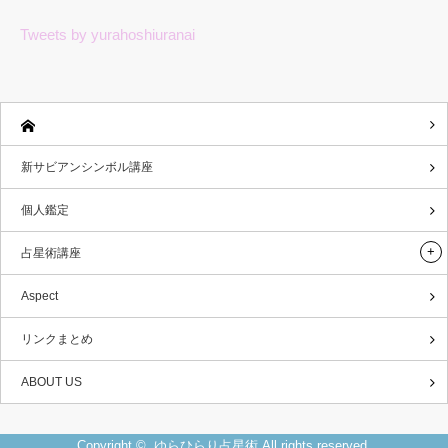
Tweets by yurahoshiuranai
新サビアンシンボル講座
個人鑑定
占星術講座
Aspect
リンクまとめ
ABOUT US
Copyright ©
ゆらひらり占星術
All rights reserved.