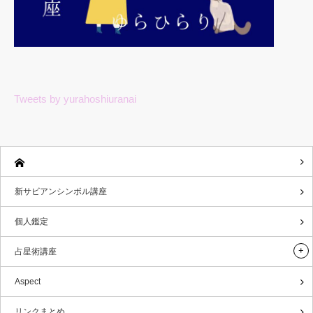
Tweets by yurahoshiuranai
新サビアンシンボル講座
個人鑑定
占星術講座
Aspect
リンクまとめ