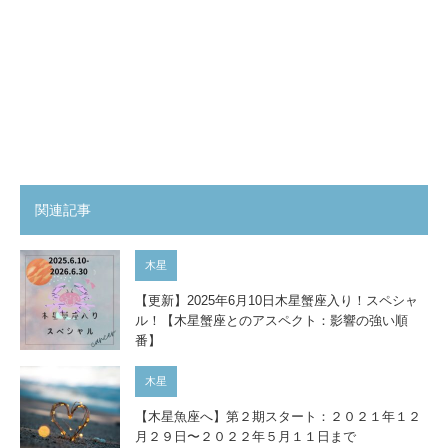
関連記事
木星
【更新】2025年6月10日木星蟹座入り！スペシャ
ル！【木星蟹座とのアスペクト：影響の強い順
番】
木星
【木星魚座へ】第２期スタート：２０２１年１２
月２９日〜２０２２年５月１１日まで