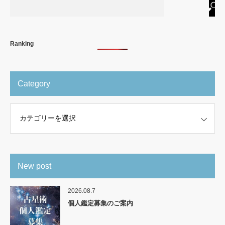
Ranking
Category
New post
2026.08.7
個人鑑定募集のご案内