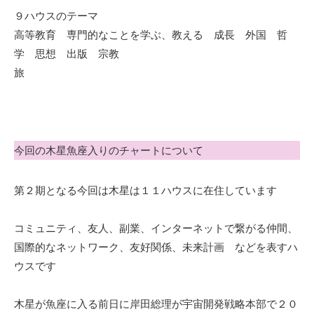
９ハウスのテーマ
高等教育 専門的なことを学ぶ、教える 成長 外国 哲
学 思想 出版 宗教
旅
今回の木星魚座入りのチャートについて
第２期となる今回は木星は１１ハウスに在住しています
コミュニティ、友人、副業、インターネットで繋がる仲間、
国際的なネットワーク、友好関係、未来計画 などを表すハ
ウスです
木星が魚座に入る前日に岸田総理が宇宙開発戦略本部で２０