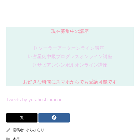
現在募集中の講座
▷ソーラーアークオンライン講座
▷占星術中級プログレスオンライン講座
▷サビアンシンボルオンライン講座
お好きな時間にスマホからでも受講可能です
Tweets by yurahoshiuranai
投稿者:
ゆらひらり
木星