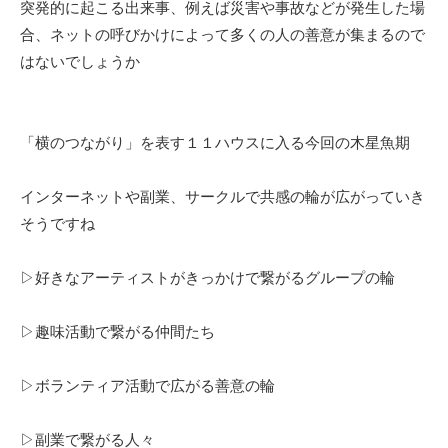
突発的に起こる出来事、例えば災害や事故などが発生した場
合、ネットの呼びかけによって多くの人の善意が集まるので
はないでしょうか
「横のつながり」を表す１１ハウスに入る今回の木星魚期
インターネットや副業、サークルで共感の輪が広がっていき
そうですね
▷好きなアーティストがきっかけで繋がるグループの輪
▷趣味活動で繋がる仲間たち
▷ボランティア活動で広がる善意の輪
▷副業で繋がる人々