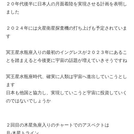
２０年代後半に日本人の月面着陸を実現させる計画を表明し
ました
２０２４年には火星衛星探査機の打ち上げも予定されていま
す
冥王星水瓶座入りの最初のイングレスが２０２３年にあるこ
とを踏まえると今後更に宇宙の話題が増えていきそうですね
冥王星水瓶座時代、確実に人類は宇宙へ進出していこうとし
ます
日本も他国と協力し、実現していこうと宇宙に投資していく
のではないでしょうか
２回目の木星魚座入りのチャートでのアスペクトは
月-木星トライン