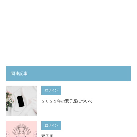
関連記事
12サイン
２０２１年の双子座について
12サイン
双子座