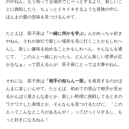
のやねん。もう知ってる場所でじーっとするより、新しいこ
とに挑戦したり、ちょっとドキドキするような冒険の中に、
ほんまの愛の意味を見つけるんやて。
たとえば、双子座は
「一緒に何かを学ぶ」
んがめっちゃ好き
やねん。それが旅行で新しい場所を見に行くことかもしれへ
んし、新しい趣味を始めることかもしれへん。そんなんを通
じて、「この人と一緒におったら、どんどん新しい世界が広
がるなぁ」って思えるんが、双子座にとっては大事やねん。
それにな、双子座は
「相手の知らん一面」
を発見するのがほ
んまに楽しいんやて。たとえば、初めての登山で相手が見せ
るがんばり屋さんな姿とか、新しい料理に挑戦してるときの
ワクワクした表情とか、そんなんを見つけるたびに、「この
人ってこんなところがあるんや！」ってびっくりするし、も
っと好きになるねん！