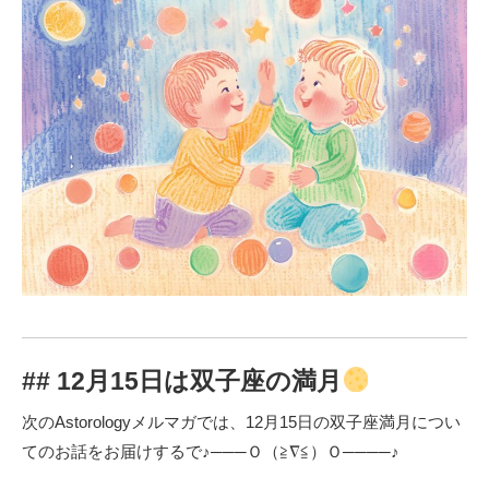
## 12月15日は双子座の満月
次のAstorologyメルマガでは、12月15日の双子座満月につい
てのお話をお届けするで♪───Ｏ（≧∇≦）Ｏ────♪