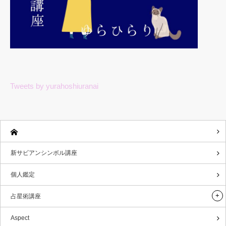
Tweets by yurahoshiuranai
新サビアンシンボル講座
個人鑑定
占星術講座
Aspect