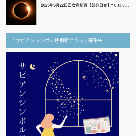
2025年9月22日乙女座新月【部分日食】“リセッ…
「サビアンシンボル特別新クラス」募集中