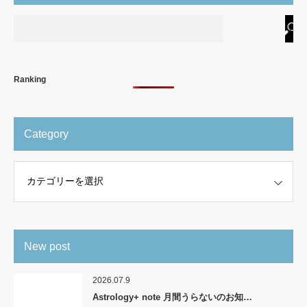
Ranking
Category
New post
2026.07.9
Astrology+ note 月間うらないのお知…