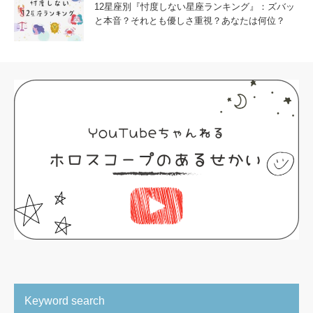
12星座別『忖度しない星座ランキング』：ズバッ
と本音？それとも優しさ重視？あなたは何位？
Keyword search