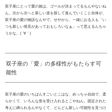
双子座にとって愛の旅は、ゴールが決まってるもんやないね
ん。次から次へと新しい道を探して進んでいくこと自体が、
双子座の愛の物語なんやで。せやから、一緒におる人も「い
つも新しい発見があっておもしろいなぁ」って思えるんちゃ
うかな。( ´∀｀)
双子座の「愛」の多様性がもたらす可
能性
双子座の愛のいちばんすごいとこはな、めっちゃ自由で、柔
らかくて、いろんな形を受け入れるとこやねん。固定された
考えに縛られるんやなくて、どんどん新しい可能性を見つけ