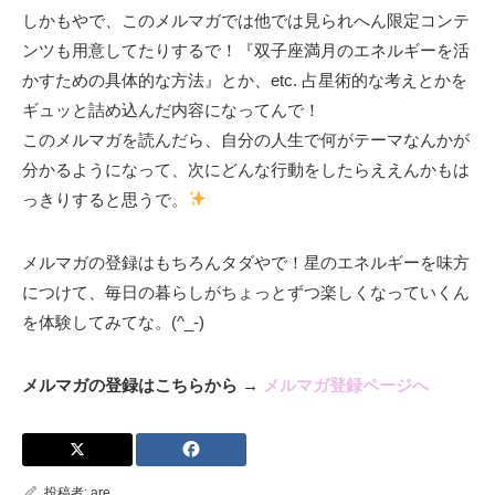
しかもやで、このメルマガでは他では見られへん限定コンテ
ンツも用意してたりするで！『双子座満月のエネルギーを活
かすための具体的な方法』とか、etc. 占星術的な考えとかを
ギュッと詰め込んだ内容になってんで！
このメルマガを読んだら、自分の人生で何がテーマなんかが
分かるようになって、次にどんな行動をしたらええんかもは
っきりすると思うで。
メルマガの登録はもちろんタダやで！星のエネルギーを味方
につけて、毎日の暮らしがちょっとずつ楽しくなっていくん
を体験してみてな。(^_-)
メルマガの登録はこちらから →
メルマガ登録ページへ
投稿者:
are