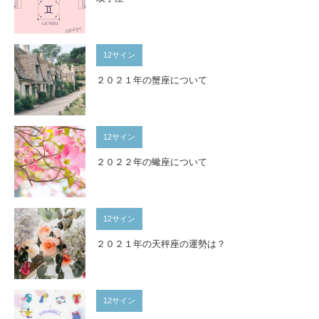
12サイン
２０２１年の蟹座について
12サイン
２０２２年の蠍座について
12サイン
２０２１年の天秤座の運勢は？
12サイン