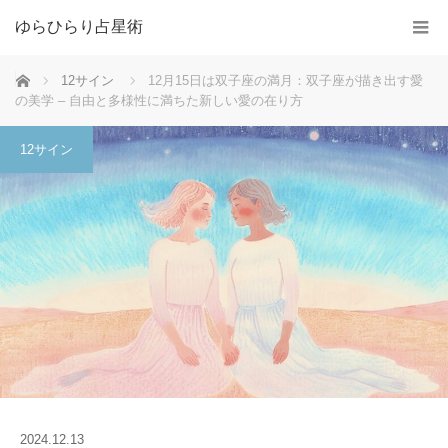
ゆらひらり占星術
ホーム
12サイン
12月15日は双子座の満月：双子座が描き出す愛
の美学 – 自由と多様性に満ちた新しい愛の在り方
12サイン
2024.12.13