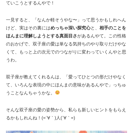
ていこうとするんやで！
一見すると、「なんか軽そうやな〜」って思うかもしれへん
けど、実はその裏には
めっちゃ深い探究心
と、
相手のことを
ほんまに理解しようとする真面目さ
があるんやて。この性格
のおかげで、双子座の愛は単なる気持ちのやり取りだけやな
くて、もっと上の次元でのつながりに変わっていくんやと思
うわ。
双子座が教えてくれるんは、「愛ってひとつの形だけやなく
て、いろんな表現の中にほんまの意味があるんやで」っちゅ
うことなんちゃうかな。
そんな双子座の愛の姿勢から、私らも新しいヒントをもらえ
るかもしれんね！(=´∀｀)人(´∀｀=)