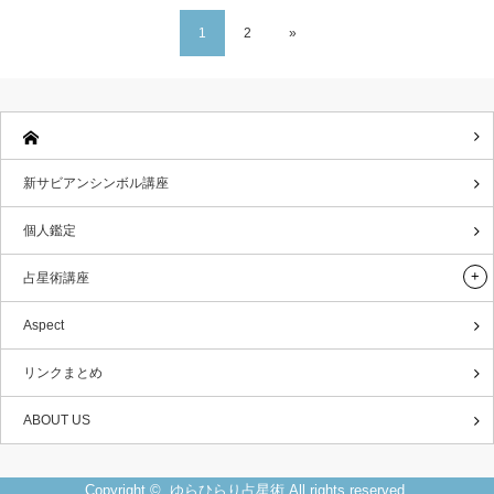
1
2
»
新サビアンシンボル講座
個人鑑定
占星術講座
Aspect
リンクまとめ
ABOUT US
Copyright ©
ゆらひらり占星術
All rights reserved.