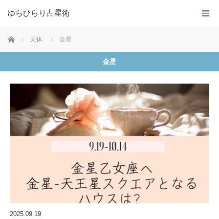
ゆらひらり占星術
ホーム
天体
金星
金星
2025.09.19