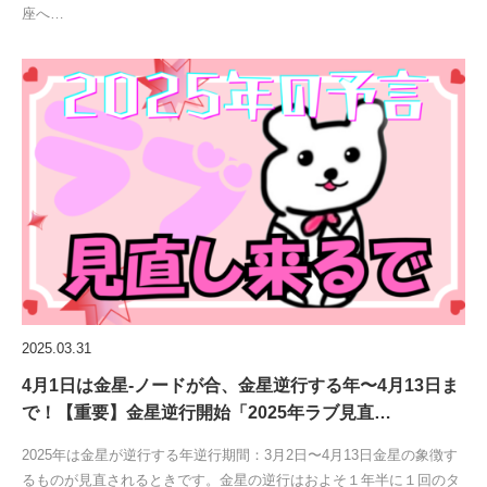
座へ…
2025.03.31
4月1日は金星-ノードが合、金星逆行する年〜4月13日ま
で！【重要】金星逆行開始「2025年ラブ見直…
2025年は金星が逆行する年逆行期間：3月2日〜4月13日金星の象徴す
るものが見直されるときです。金星の逆行はおよそ１年半に１回のタ