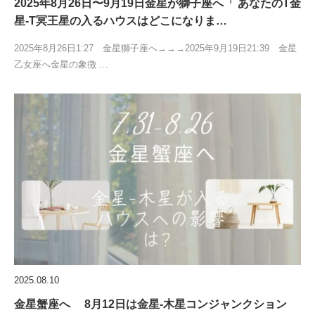
2025年8月26日〜9月19日金星が獅子座へ「 あなたのT金
星-T冥王星の入るハウスはどこになりま…
2025年8月26日1:27 金星獅子座へ→→→2025年9月19日21:39 金星
乙女座へ金星の象徴 …
2025.08.10
金星蟹座へ 8月12日は金星-木星コンジャンクション