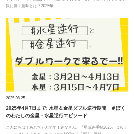
限に働く意味とは？2025年…
2025.03.25
2025年4月7日まで: 水星＆金星ダブル逆行期間 ＃ぼく
のわたしの金星・水星逆行エピソード
こんにちは！あれちゃんです！みなさん、『星読み手帖2025』はもう