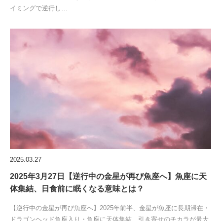
イミングで逆行し…
2025.03.27
2025年3月27日【逆行中の金星が再び魚座へ】魚座に天
体集結、日食前に眠くなる意味とは？
【逆行中の金星が再び魚座へ】2025年前半、金星が魚座に長期滞在・
ドラゴンヘッド魚座入り・魚座に天体集結…引き寄せのチカラが最大