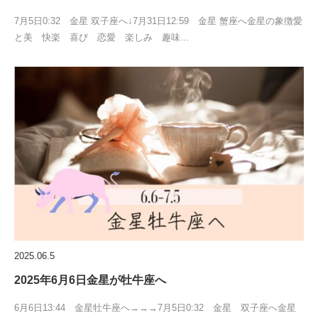
7月5日0:32 金星 双子座へ↓7月31日12:59 金星 蟹座へ金星の象徴愛
と美 快楽 喜び 恋愛 楽しみ 趣味…
2025.06.5
2025年6月6日金星が牡牛座へ
6月6日13:44 金星牡牛座へ→→→7月5日0:32 金星 双子座へ金星