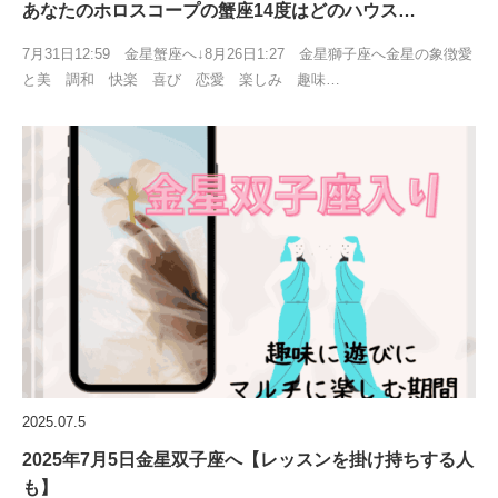
あなたのホロスコープの蟹座14度はどのハウス…
7月31日12:59 金星蟹座へ↓8月26日1:27 金星獅子座へ金星の象徴愛
と美 調和 快楽 喜び 恋愛 楽しみ 趣味…
2025.07.5
2025年7月5日金星双子座へ【レッスンを掛け持ちする人
も】